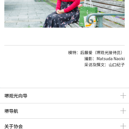
模特：后藤爱（堺观光接待员）
撮影：Matsuda Naoki
采访及撰文：山口纪子
堺观光向导
堺导航
关于协会