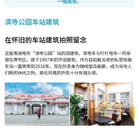
一幅画卷。
滨寺公园车站建筑
在怀旧的车站建筑拍照留念
这是南海电车“滨寺公园”站的旧建筑，该电车与叮叮电车一同穿
梭在堺市区。建于1907年的怀旧建筑，作为目前最古老的私营铁路
车站一直使用到2016年。现在则变身为咖啡馆及画廊，成为当地人
们新的休闲之所。英伦风格的外观十分有镜头感。