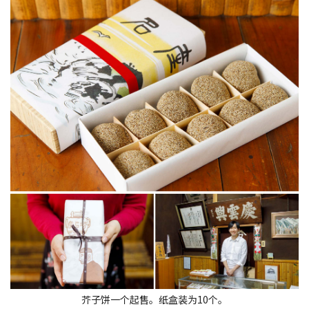
芥子饼一个起售。纸盒装为10个。