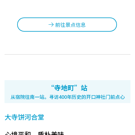
前往景点信息
“寺地町”站
从宿院往南一站。寻访400年历史的开口神社门前点心
大寺饼河合堂
心境平和，质朴美味