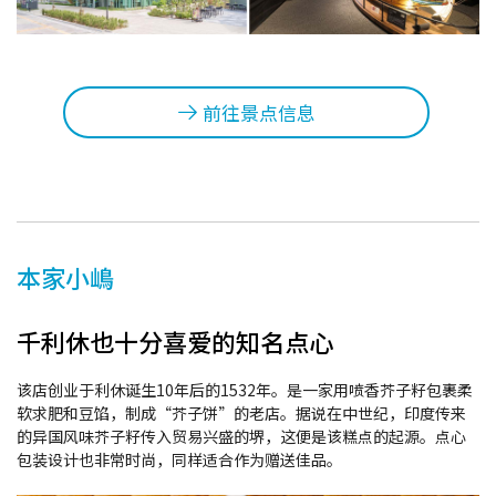
前往景点信息
本家小嶋
千利休也十分喜爱的知名点心
该店创业于利休诞生10年后的1532年。是一家用喷香芥子籽包裹柔
软求肥和豆馅，制成“芥子饼”的老店。据说在中世纪，印度传来
的异国风味芥子籽传入贸易兴盛的堺，这便是该糕点的起源。点心
包装设计也非常时尚，同样适合作为赠送佳品。