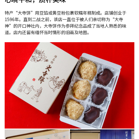
特产“大寺饼”用豆馅或黄豆粉包裹软糯年糕制成。店铺创业于
1596年。直到二战之前，该店一直位于被人们亲切称为“大寺
神”的开口神社内，大寺饼作为参拜纪念品成了当地人熟悉的味
道。店内还留有缅怀当时情形的旧画及地图。