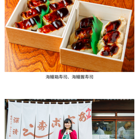
海鳗箱寿司、海鳗握寿司