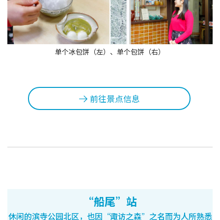
单个冰包饼（左）、单个包饼（右）
前往景点信息
“船尾”站
休闲的滨寺公园北区，也因“诹访之森”之名而为人所熟悉