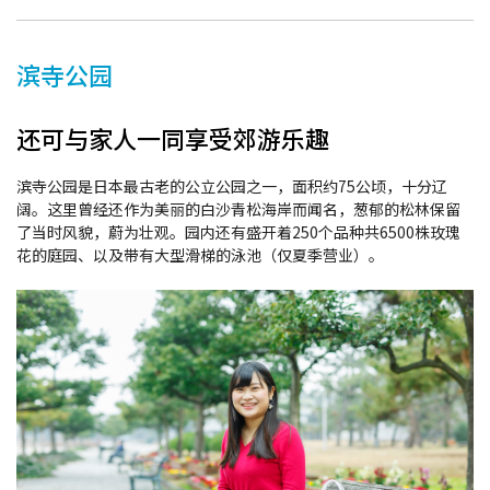
滨寺公园
还可与家人一同享受郊游乐趣
滨寺公园是日本最古老的公立公园之一，面积约75公顷，十分辽
阔。这里曾经还作为美丽的白沙青松海岸而闻名，葱郁的松林保留
了当时风貌，蔚为壮观。园内还有盛开着250个品种共6500株玫瑰
花的庭园、以及带有大型滑梯的泳池（仅夏季营业）。