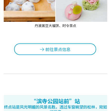
丹波黑豆大福饼、时令茶点
前往景点信息
“滨寺公园站前”站
终点站是风光明媚的风景名胜。透过车窗眺望的松林，宛如