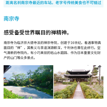
距离名刹南宗寺最近的车站。老字号传统美食也不可错过
南宗寺
感受备受世界瞩目的禅精神。
南宗寺为临济宗大德寺派的禅宗寺院，创建于16世纪。看透事物真
面目的“禅”，其教义与茶道渊源颇深，千利休也曾在此修行。空
气清新的寺院内，有小巧美丽的枯山水庭园、作为日本重要文化财
产的山门等众多景点。