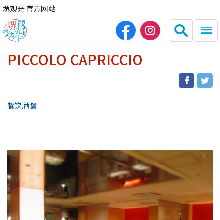
堺观光 官方网站
PICCOLO CAPRICCIO
日本語
English
繁体中文
한국어
餐饮
西餐
HOME
观光景点
餐饮
住宿