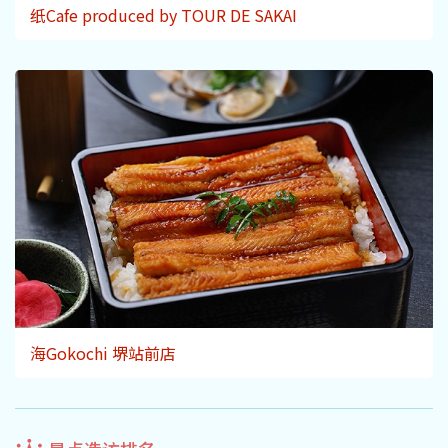
纸Cafe produced by TOUR DE SAKAI
海Gokochi 堺站前店