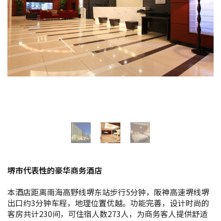
花期信息
购物
运动设施
特辑
观光手册
堺导航
堺市代表性的豪华商务酒店
堺欢迎您！
本酒店距离南海高野线堺东站步行5分钟，阪神高速堺线堺
出口约3分钟车程，地理位置优越。功能完善，设计时尚的
景点搜索
客房共计230间，可住宿人数273人，为商务客人提供舒适