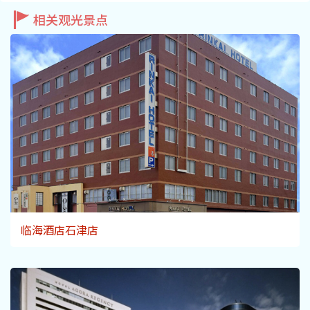
相关观光景点
临海酒店石津店