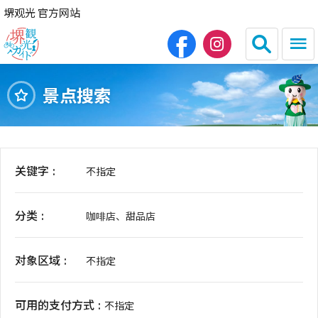
堺观光 官方网站
景点搜索
日本語
English
繁体中文
한국어
关键字
不指定
HOME
分类
咖啡店、甜品店
观光景点
对象区域
餐饮
不指定
住宿
可用的支付方式
不指定