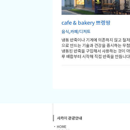
cafe & bakery 쁘렝땅
음식
카페/디저트
냉동 반죽이나 기계에 의존하지 않고 철저
으로 만드는 기술과 건강을 중시하는 무첨
냉동된 반죽을 구입해서 사용하는 것이 아
루 배합부터 시작해 직접 반죽을 만듭니다..
사카이 관광안내
HOME