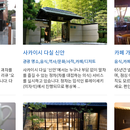
사카이시 다실 신안
카페 
관광 명소
음식
역사/문화/사적
카페/디저트
음식
카페
 과자를
사카이시 다실 '신안'에서는 누구나 부담 없이 말차
65년간 
리큐 ‘오
를 즐길 수 있는 정차(차를 대접하는 의식) 서비스
며, 점심
니다. 다
를 실시하고 있습니다. 정차는 입석인 류레이세키
직도 모르
(의자석)에서 진행되므로 평상복 ...
세요. 편안