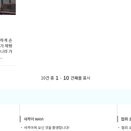
하게 손
가 제빵
니라 가
.
1
10
10건 중
-
건째를 표시
사카이 NAVI
협회 
사카이에 오신 것을 환영합니다!
협회 