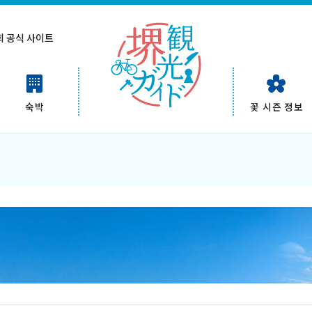
 공식 사이트
English
숙박
꽃 시즌 정보
繁体中文