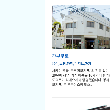
지도에서 찾기
사카이 환영 티켓
유익한 정보
관광 안내소
간부쿠로
모델 코스
음식
쇼핑
카페/디저트
과자
사카이 명물 ‘구루미모치 떡’의 전통 있는
사카이로 오시는 길
29년에 창업. 가게 이름은 16세기에 활
도요토미 히데요시가 명명했습니다. 명과
모치 떡’은 우구이스앙 팥소...
사카이 관광 대여 자전거
모즈후루 대여 자전거