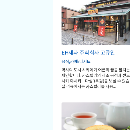
사카이 관광 택시
협회 소개
협회 소개
EH제과 주식회사 고큐안
사이트 맵
음식
카페/디저트
역사의 도시 사카이가 어른의 꿈을 펼치는
제안합니다. 카스텔라의 제조 공정과 센노 
사카 야시키ㆍ다실’(복원)을 보실 수 있습
실 리큐에서는 카스텔라를 사용...