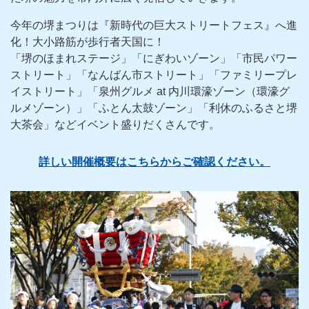
今年の堺まつりは『新時代の巨大ストリートフェス』へ進
化！大小路筋が歩行者天国に！
「堺のほまれステージ」「にぎわいゾーン」「市民パワー
ストリート」「なんばん市ストリート」「ファミリープレ
イストリート」「泉州グルメ at 内川環濠ゾーン（環濠グ
ルメゾーン）」「ふとん太鼓ゾーン」「利休のふるさと堺
大茶会」などイベント盛りだくさんです。
詳しい開催概要はこちらからご確認ください。