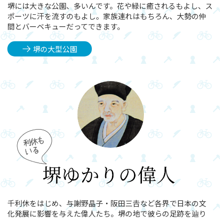
堺には大きな公園、多いんです。花や緑に癒されるもよし、ス
ポーツに汗を流すのもよし。家族連れはもちろん、大勢の仲
間とバーベキューだってできます。
堺の大型公園
千利休をはじめ、与謝野晶子・阪田三𠮷など各界で日本の文
化発展に影響を与えた偉人たち。堺の地で彼らの足跡を辿り