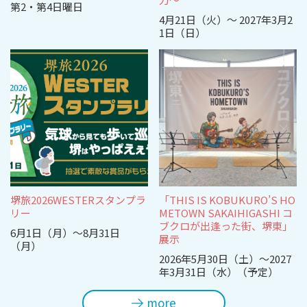
第2・第4日曜日
4月21日（火）～ 2027年3月2
1日（日）
堺旅2026WESTERスタンプラ
「THIS IS KOBUKURO’S HO
リー
METOWN SAKAIHIGASHI コ
ブクロが出逢った街、堺東」
6月1日（月）～8月31日
展示
（月）
2026年5月30日（土）～2027
年3月31日（水）（予定）
more