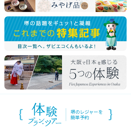
観光パンフレット
堺おもてなしチケット
お役立ち情報紹介
堺観光タクシー
交通・アクセス
堺観光コンベンション協会について
協会について
堺のレジャーを
簡単予約
協会からのお知らせ