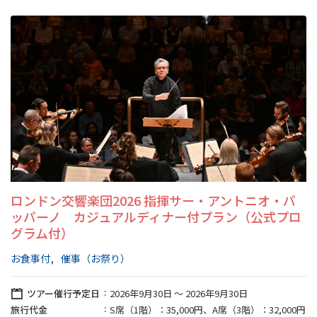
ロンドン交響楽団2026 指揮サー・アントニオ・パ
ッパーノ カジュアルディナー付プラン（公式プロ
グラム付）
お食事付
催事（お祭り）
ツアー催行予定日
2026年9月30日 〜 2026年9月30日
旅行代金
S席（1階）：35,000円、A席（3階）：32,000円