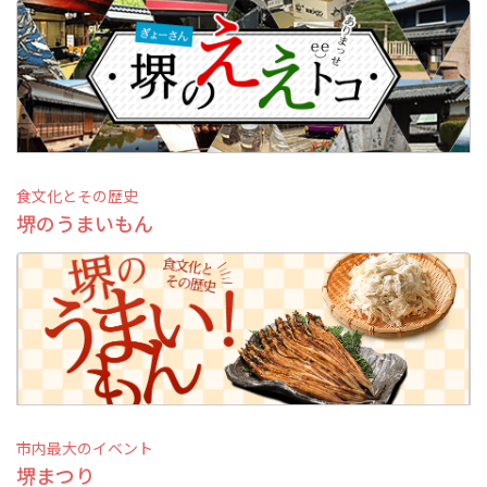
観光パンフレット
堺おもてなしチケット
お役立ち情報紹介
堺観光タクシー
食文化とその歴史
堺のうまいもん
交通・アクセス
堺観光コンベンション協会について
協会について
協会からのお知らせ
市内最大のイベント
堺まつり