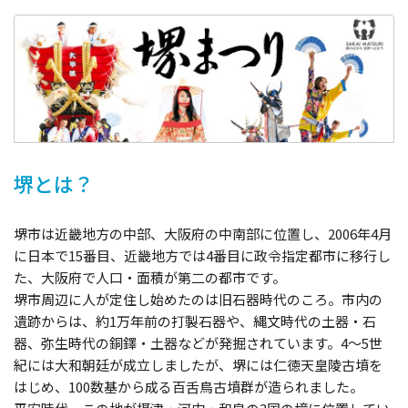
旅行業約款及びご旅行条件書について
リンク集
for Business
堺とは？
堺市は近畿地方の中部、大阪府の中南部に位置し、2006年4月
に日本で15番目、近畿地方では4番目に政令指定都市に移行し
た、大阪府で人口・面積が第二の都市です。
堺市周辺に人が定住し始めたのは旧石器時代のころ。市内の
遺跡からは、約1万年前の打製石器や、縄文時代の土器・石
器、弥生時代の銅鐸・土器などが発掘されています。4～5世
紀には大和朝廷が成立しましたが、堺には仁徳天皇陵古墳を
はじめ、100数基から成る百舌鳥古墳群が造られました。