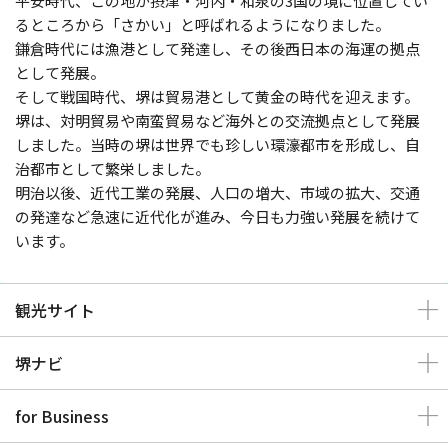
平安時代、この地が摂津・河内・和泉の3国の境に位置してい
るところから「さかい」と呼ばれるようになりました。
鎌倉時代には漁港として発達し、その後西日本の海運の拠点
として発展。
そして戦国時代、堺は貿易港として黄金の時代を迎えます。
堺は、対明貿易や南蛮貿易など海外との交流拠点として発展
しました。当時の堺は世界でも珍しい環濠都市を形成し、自
治都市として繁栄しました。
明治以後、近代工業の発展、人口の増大、市域の拡大、交通
の発達など急速に近代化が進み、今日も力強い発展を続けて
います。
観光サイト
堺ナビ
for Business