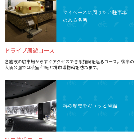
マイペースに周りたい
駐車場
のある名所
ドライブ周遊コース
各施設の駐車場からすぐアクセスできる施設を巡るコース。後半の
大仙公園では茶室 伸庵と堺市博物館を訪ねます。
堺の歴史をギュッと凝縮