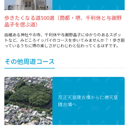
歩きたくなる道500選（商都・堺、千利休と与謝野
晶子を偲ぶ道）
由緒ある神社やお寺、千利休や与謝野晶子にゆかりのあるスポッ
トなど、みどころイッパイのコースを歩いてみませんか？！歩き廻
っているうちに堺の楽しさがじわじわと伝わってくるはずです。
その他周遊コース
反正天皇陵古墳から
仁徳天皇
陵古墳へ