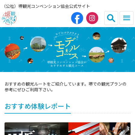
（公社）堺観光コンベンション協会公式サイト
English
简体中文
繁体中文
한국어
HOME（観光サイト）
おすすめの観光ルートをご紹介しています。堺での観光プランの
参考にぜひご利用下さい。
観光スポット
おすすめ体験レポート
グルメ
宿泊