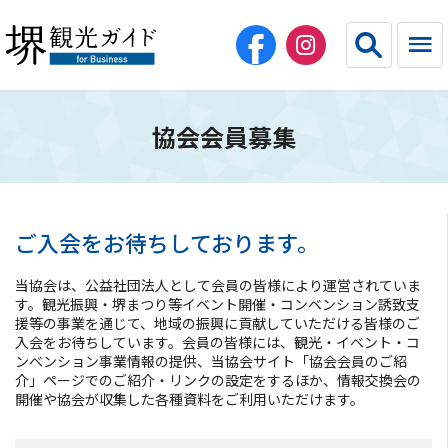
協会会員募集
English
简体中文
繁体中文
한국어
ご入会をお待ちしております。
HOME（法人・教育・エージェント）
当協会は、公益社団法人として会員の皆様により運営されていま
す。観光振興・堺まつり等イベント開催・コンベンション誘致支
団体旅行
援等の事業を通じて、地域の振興に貢献していただける皆様のご
入会をお待ちしています。会員の皆様には、観光・イベント・コ
ンベンション事業情報の提供、当協会サイト「協会会員のご紹
コンベンション・スポーツ
介」ページでのご紹介・リンクの設定をするほか、情報交換会の
開催や協会が収集した各種資料をご利用いただけます。
宿泊施設