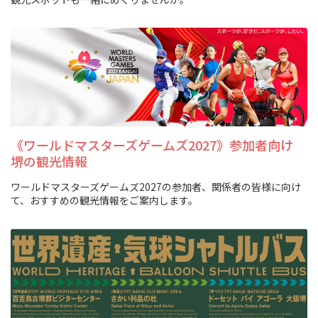
イベント情報
ショッピング・お土産
サイクリングさかい
堺観光レンタサイクル
《ワールドマスターズゲームズ2027》参加者向け
堺の観光情報
モデルコース
ワールドマスターズゲームズ2027の参加者、関係者の皆様に向け
て、おすすめの観光情報をご案内します。
体験プラン・ツアー
特集
開花情報