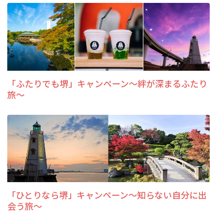
「ふたりでも堺」キャンペーン～絆が深まるふたり
旅～
「ひとりなら堺」キャンペーン～知らない自分に出
会う旅～