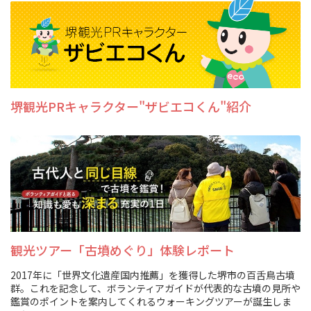
堺観光PRキャラクター"ザビエコくん"紹介
観光ツアー「古墳めぐり」体験レポート
2017年に「世界文化遺産国内推薦」を獲得した堺市の百舌鳥古墳
群。これを記念して、ボランティアガイドが代表的な古墳の見所や
鑑賞のポイントを案内してくれるウォーキングツアーが誕生しま