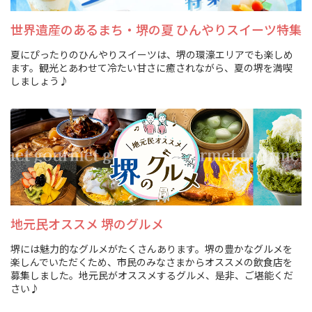
旅行業約款及びご旅行条件書について
世界遺産のあるまち・堺の夏 ひんやりスイーツ特集
リンク集
夏にぴったりのひんやりスイーツは、堺の環濠エリアでも楽しめ
ます。観光とあわせて冷たい甘さに癒されながら、夏の堺を満喫
しましょう♪
for Business
地元民オススメ 堺のグルメ
堺には魅力的なグルメがたくさんあります。堺の豊かなグルメを
楽しんでいただくため、市民のみなさまからオススメの飲食店を
募集しました。地元民がオススメするグルメ、是非、ご堪能くだ
さい♪