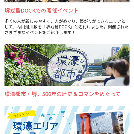
堺戎島DOCKでの開催イベント
多くの人が親しみやすく、人がめぐり、繋がりができるエリアと
して、内川河川敷を「堺戎島DOCK」と名付けました。開催された
さまざまなイベントをご紹介します！
環濠都市・堺。500年の歴史＆ロマンをめぐって