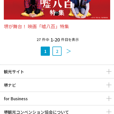
堺が舞台！ 映画「嘘八百」特集
1-20
27
件中
件目を表示
1
2
観光サイト
堺ナビ
for Business
堺観光コンベンション協会について