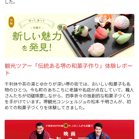
した。
観光ツアー「伝統ある堺の和菓子作り」体験レポー
ト
千利休や茶の湯とゆかりが深い堺の街では、おいしい和菓子も名
物のひとつ。今も町のあちこちに老舗や名店が点在していて、職人
さんたちが切磋琢磨しながら、四季折々の独創的な和菓子づくり
を手がけています。堺観光コンシェルジュの松本 千明さんが、初
めての和菓子づくりを体験してきました。