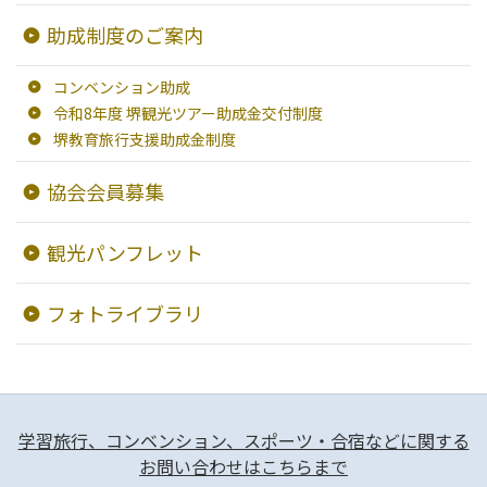
交通・アクセス
助成制度のご案内
堺観光コンベンション協会について
コンベンション助成
令和8年度 堺観光ツアー助成金交付制度
協会について
堺教育旅行支援助成金制度
協会会員募集
協会からのお知らせ
観光パンフレット
旅行業約款及びご旅行条件書について
フォトライブラリ
リンク集
観光サイト
学習旅行、コンベンション、スポーツ・合宿などに関する
お問い合わせはこちらまで