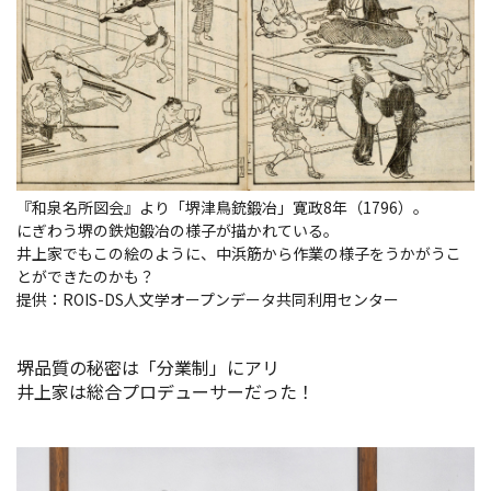
『和泉名所図会』より「堺津鳥銃鍛冶」寛政8年（1796）。
にぎわう堺の鉄炮鍛冶の様子が描かれている。
井上家でもこの絵のように、中浜筋から作業の様子をうかがうこ
とができたのかも？
提供：ROIS-DS人文学オープンデータ共同利用センター
堺品質の秘密は「分業制」にアリ
井上家は総合プロデューサーだった！