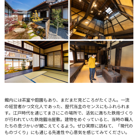
館内には茶室や庭園もあり、まだまだ見どころがたくさん。一流
の経営者かつ文化人であった、歴代当主のセンスにもふれられま
す。江戸時代を通じてまさにこの場所で、活気に満ちた鉄炮づくり
が行われていた鉄炮鍛冶屋敷。建物をめぐっていると、当時の職人
たちの息づかいが聞こえてくるよう。ぜひ実際に訪ねて、「現代の
ものづくり」にも通じる先進性や心意気を感じてみてください。