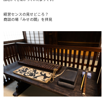
経営センスの見せどころ？
商談の場「みせの間」を拝見