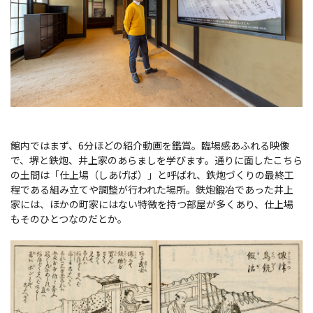
館内ではまず、6分ほどの紹介動画を鑑賞。臨場感あふれる映像
で、堺と鉄炮、井上家のあらましを学びます。通りに面したこちら
の土間は「仕上場（しあげば）」と呼ばれ、鉄炮づくりの最終工
程である組み立てや調整が行われた場所。鉄炮鍛冶であった井上
家には、ほかの町家にはない特徴を持つ部屋が多くあり、仕上場
もそのひとつなのだとか。