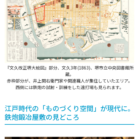
『文久改正堺大絵図』部分、文久3年(1863)、堺市立中央図書館所
蔵。
赤枠部分が、井上関右衛門家や関連職人が集住していたエリア。
西側には鉄炮の試射・訓練をした遠打場も見られます。
江戸時代の「ものづくり空間」が現代に。
鉄炮鍛冶屋敷の見どころ