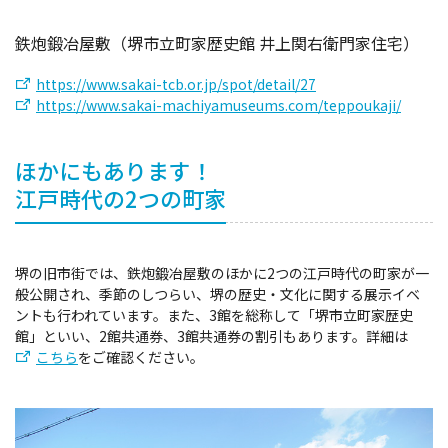
鉄炮鍛冶屋敷（堺市立町家歴史館 井上関右衛門家住宅）
https://www.sakai-tcb.or.jp/spot/detail/27
https://www.sakai-machiyamuseums.com/teppoukaji/
ほかにもあります！
江戸時代の2つの町家
堺の旧市街では、鉄炮鍛冶屋敷のほかに2つの江戸時代の町家が一
般公開され、季節のしつらい、堺の歴史・文化に関する展示イベ
ントも行われています。また、3館を総称して「堺市立町家歴史
館」といい、2館共通券、3館共通券の割引もあります。詳細は
こちら
をご確認ください。