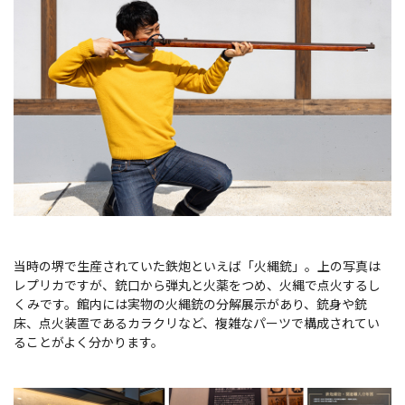
当時の堺で生産されていた鉄炮といえば「火縄銃」。上の写真は
レプリカですが、銃口から弾丸と火薬をつめ、火縄で点火するし
くみです。館内には実物の火縄銃の分解展示があり、銃身や銃
床、点火装置であるカラクリなど、複雑なパーツで構成されてい
ることがよく分かります。