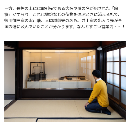
一方、長押の上には取引先である大名や藩の名が記された「絵
符」がずらり。これは鉄炮などの荷物を運ぶときに添える札で、
徳川御三家の水戸藩、大岡越前守の名も。井上家の出入り先が全
国の藩に及んでいたことが分かります。なんとすごい営業力……！