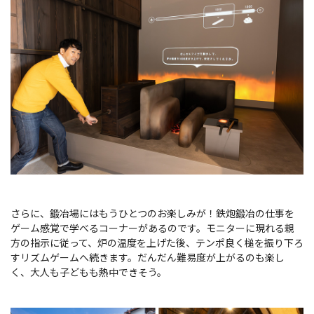
さらに、鍛冶場にはもうひとつのお楽しみが！鉄炮鍛冶の仕事を
ゲーム感覚で学べるコーナーがあるのです。モニターに現れる親
方の指示に従って、炉の温度を上げた後、テンポ良く槌を振り下ろ
すリズムゲームへ続きます。だんだん難易度が上がるのも楽し
く、大人も子どもも熱中できそう。