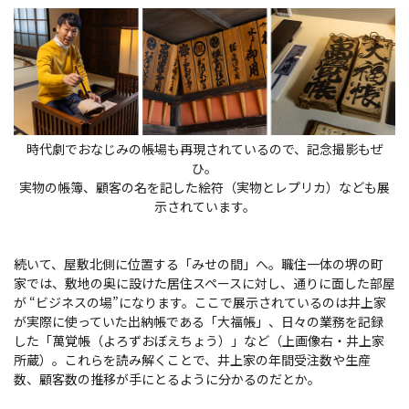
時代劇でおなじみの帳場も再現されているので、記念撮影もぜ
ひ。
実物の帳簿、顧客の名を記した絵符（実物とレプリカ）なども展
示されています。
続いて、屋敷北側に位置する「みせの間」へ。職住一体の堺の町
家では、敷地の奥に設けた居住スペースに対し、通りに面した部屋
が “ビジネスの場”になります。ここで展示されているのは井上家
が実際に使っていた出納帳である「大福帳」、日々の業務を記録
した「萬覚帳（よろずおぼえちょう）」など
（上画像右・井上家
所蔵）
。これらを読み解くことで、井上家の年間受注数や生産
数、顧客数の推移が手にとるように分かるのだとか。