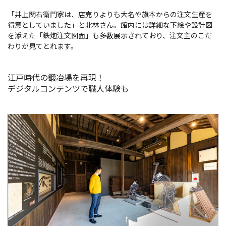
「井上関右衛門家は、店売りよりも大名や旗本からの注文生産を
得意としていました」と北林さん。館内には詳細な下絵や設計図
を添えた「鉄炮注文図面」も多数展示されており、注文主のこだ
わりが見てとれます。
江戸時代の鍛冶場を再現！
デジタルコンテンツで職人体験も