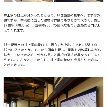
井上家の歴史が分かったところで、いざ施設の見学へ。まずは外
観ですが、中浜筋に面した建物は界隈でもひときわ大きく、表口
17間半（約35m）、面積約950㎡の広大なもの。風格ある門が迎
えてくれます。
17世紀後半の井上家の表口は、現在の約3分の1である6間（約
12m）だったとか。そこから頭角を現し、屋敷を増改築しながら
拡大していったため、外から見ると屋根の高さが異なっているそ
うです。こんなところからも、井上家の勢いや成長ぶりを知るこ
とができます。