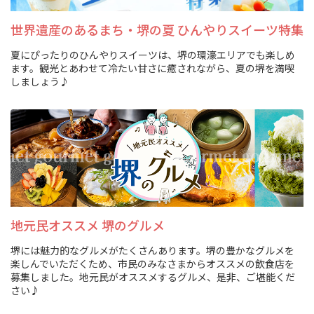
旅行業約款及びご旅行条件書について
世界遺産のあるまち・堺の夏 ひんやりスイーツ特集
リンク集
夏にぴったりのひんやりスイーツは、堺の環濠エリアでも楽しめ
ます。観光とあわせて冷たい甘さに癒されながら、夏の堺を満喫
しましょう♪
for Business
地元民オススメ 堺のグルメ
堺には魅力的なグルメがたくさんあります。堺の豊かなグルメを
楽しんでいただくため、市民のみなさまからオススメの飲食店を
募集しました。地元民がオススメするグルメ、是非、ご堪能くだ
さい♪