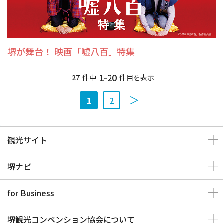
堺が舞台！ 映画「嘘八百」特集
1-20
27
件中
件目を表示
1
2
観光サイト
堺ナビ
for Business
堺観光コンベンション協会について