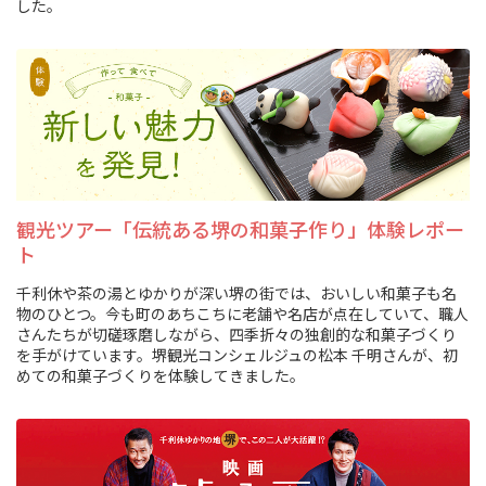
した。
観光ツアー「伝統ある堺の和菓子作り」体験レポー
ト
千利休や茶の湯とゆかりが深い堺の街では、おいしい和菓子も名
物のひとつ。今も町のあちこちに老舗や名店が点在していて、職人
さんたちが切磋琢磨しながら、四季折々の独創的な和菓子づくり
を手がけています。堺観光コンシェルジュの松本 千明さんが、初
めての和菓子づくりを体験してきました。