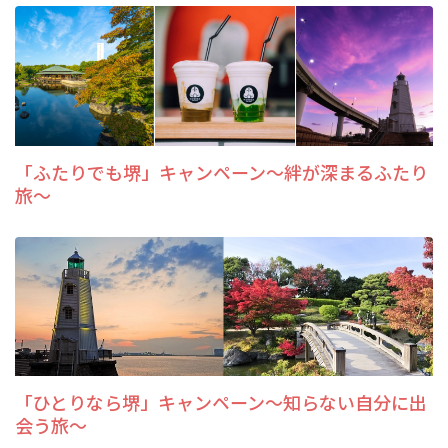
「ふたりでも堺」キャンペーン～絆が深まるふたり
旅～
「ひとりなら堺」キャンペーン～知らない自分に出
会う旅～