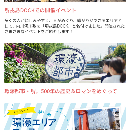
堺戎島DOCKでの開催イベント
多くの人が親しみやすく、人がめぐり、繋がりができるエリアと
して、内川河川敷を「堺戎島DOCK」と名付けました。開催された
さまざまなイベントをご紹介します！
環濠都市・堺。500年の歴史＆ロマンをめぐって