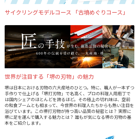
サイクリングモデルコース 「古墳めぐりコース」
世界が注目する「堺の刃物」の魅力
堺は日本における刃物の六大産地のひとつ。特に、職人が一本ずつ
手作りで仕上げる「堺打刃物」で名高く、プロの料理人用庖丁で
は国内シェアのほとんどを誇るほど。その極上の切れ味は、空前
の和食ブームとも相まって、今世界の料理人たちからも熱い注目を
浴びています。この堺打刃物が持つ高い品質の秘密とは？ 実際に
堺に足を運んで購入する魅力とは？ 誰もが気になる堺の刃物の基
本をご紹介します。