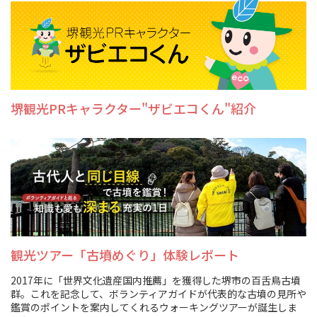
堺観光PRキャラクター"ザビエコくん"紹介
観光ツアー「古墳めぐり」体験レポート
2017年に「世界文化遺産国内推薦」を獲得した堺市の百舌鳥古墳
群。これを記念して、ボランティアガイドが代表的な古墳の見所や
鑑賞のポイントを案内してくれるウォーキングツアーが誕生しま