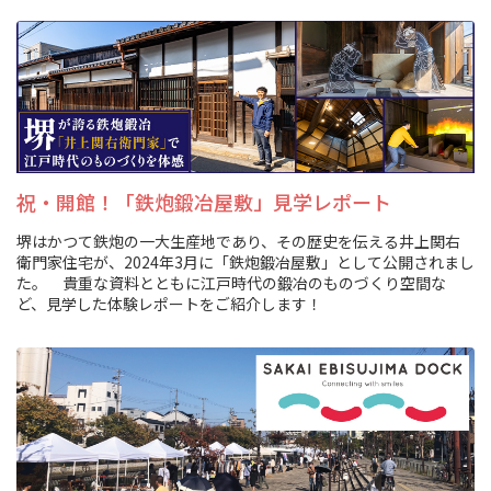
祝・開館！「鉄炮鍛冶屋敷」見学レポート
堺はかつて鉄炮の一大生産地であり、その歴史を伝える井上関右
衛門家住宅が、2024年3月に「鉄炮鍛冶屋敷」として公開されまし
た。 貴重な資料とともに江戸時代の鍛冶のものづくり空間な
ど、見学した体験レポートをご紹介します！