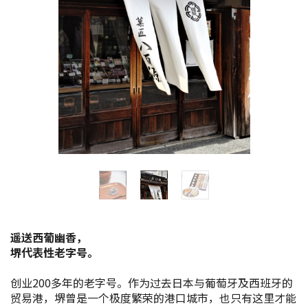
花期信息
购物
运动设施
特辑
观光手册
堺导航
遥送西葡幽香，
堺欢迎您！
堺代表性老字号。
创业200多年的老字号。作为过去日本与葡萄牙及西班牙的
景点搜索
贸易港，堺曾是一个极度繁荣的港口城市，也只有这里才能