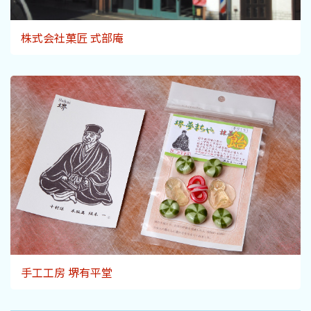
株式会社菓匠 式部庵
手工工房 堺有平堂