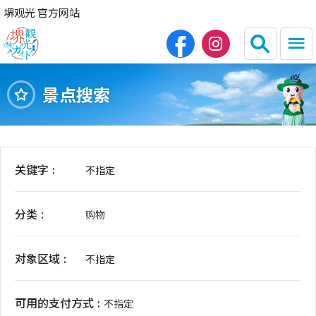
堺观光 官方网站
景点搜索
日本語
English
繁体中文
한국어
关键字
不指定
HOME
分类
购物
观光景点
对象区域
餐饮
不指定
住宿
可用的支付方式
不指定