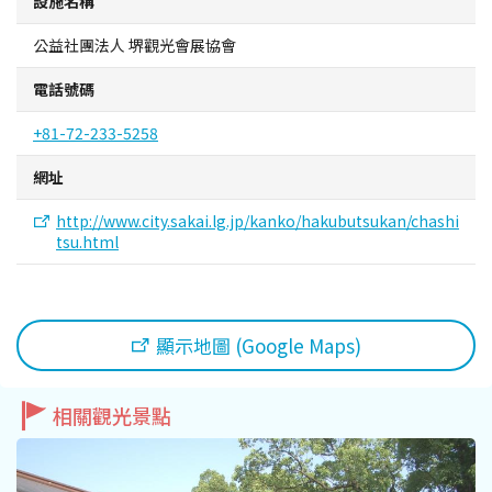
設施名稱
公益社團法人 堺觀光會展協會
電話號碼
+81-72-233-5258
網址
http://www.city.sakai.lg.jp/kanko/hakubutsukan/chashi
tsu.html
顯示地圖 (Google Maps)
相關觀光景點