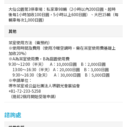
大仙公園第3停車場：私家車98輛（2小時以內200日圓、超時
後每1小時加收100日圓，5小時以上600日圓）、大巴15輛（每
輛車每次1,000日圓）
其他
茶室使用方法（需預約）
※使用時間及費用（使用冷暖空調時，需在茶室使用費基礎上
加收20%）
※A為茶室使用費，B為庭園使用費
9:30～12:00（半天） A：10,000日圓 B：2,000日圓
13:00～16:30（半天） A：20,000日圓 B：3,000日圓
9:30～16:30（全天） A：30,000日圓 B：5,000日圓
※申請單位：
堺市茶室或公益社團法人堺觀光會展協會
+81-72-233-5258
（提前2個月開始受理申請）
諮詢處