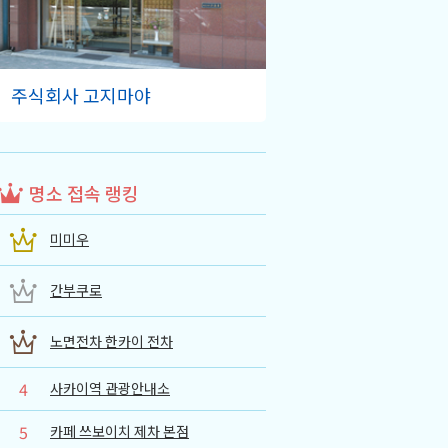
주식회사 고지마야
명소 접속 랭킹
미미우
간부쿠로
노면전차 한카이 전차
4
사카이역 관광안내소
5
카페 쓰보이치 제차 본점