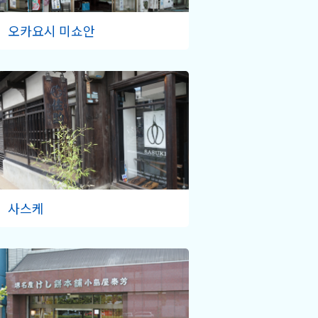
오카요시 미쇼안
사스케