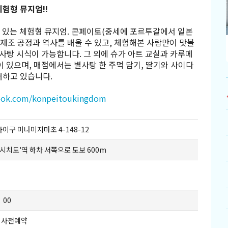
체험형 뮤지엄!!
 있는 체험형 뮤지엄. 콘페이토(중세에 포르투갈에서 일본
 제조 공정과 역사를 배울 수 있고, 체험해본 사람만이 맛볼
별사탕 시식이 가능합니다. 그 외에 슈가 아트 교실과 카루메
이 있으며, 매점에서는 별사탕 한 주먹 담기, 딸기와 사이다
매하고 있습니다.
book.com/konpeitoukingdom
이구 미나미지마초 4-148-12
'시치도'역 하차 서쪽으로 도보 600m
：00
 사전예약