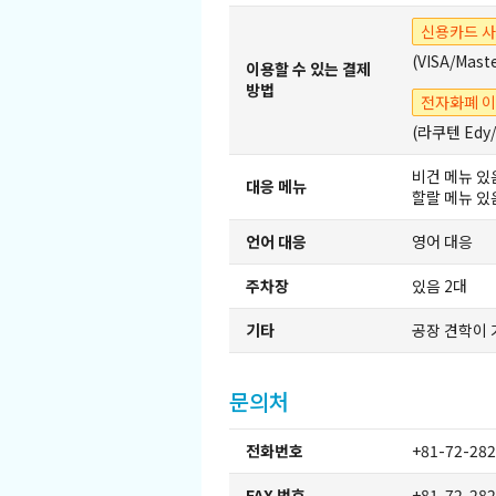
사카이 관광 택시
신용카드 사
(VISA/Mas
이용할 수 있는 결제
협회 소개
방법
전자화폐 이
(라쿠텐 Edy/ 
협회 소개
비건 메뉴 있
대응 메뉴
할랄 메뉴 있
사이트 맵
언어 대응
영어 대응
주차장
있음 2대
기타
공장 견학이 
문의처
전화번호
+81-72-282
FAX 번호
+81-72-282