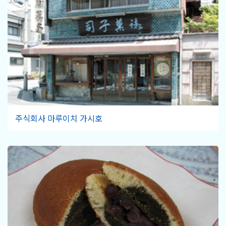
주식회사 마루이치 가시호