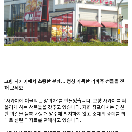
꽃 시즌 정보
쇼핑
스포츠 시설
특집
관광 팸플릿
고향 사카이에서 소중한 분께... 정성 가득한 리바주 선물을 전
해 보세요
사카이 NAVI
‘사카이에 어울리는 양과자’를 만들었습니다. 고향 사카이를 떠
사카이에 오신 것을 환영합니다!
올리게 하는 상품들을 갖추고 있습니다. 저희 점포에서는 엄선
한 과일을 듬뿍 사용해 양주에 의지하지 않고 소재의 풍미를 최
대로 살린 디저트를 판매하고 있습니다.
명소 검색