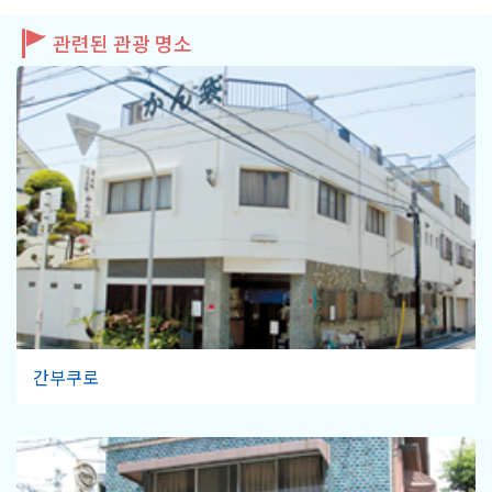
관련된 관광 명소
간부쿠로