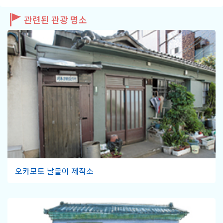
관련된 관광 명소
오카모토 날붙이 제작소