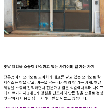
꽃 시즌 정보
쇼핑
스포츠 시설
특집
관광 팸플릿
옛날 제법을 소중히 간직하고 있는 사카이의 칼 가는 가게
사카이 NAVI
전통공예사 모리모토 고이치가 대표를 맡고 있는 모리모토 칼
제작소는 칼을 갈고, 마음을 닦는 사카이의 칼 가는 가게. 옛날
사카이에 오신 것을 환영합니다!
제법을 소중히 간직하면서 전문가용 일본 식칼에서부터 나이프
에 이르기까지 1개 1개 강철을 단조하여 만든 칼을 숫돌로 정성
껏 갈아서 마음을 담아 사카이 칼을 만들고 있습니다.
명소 검색