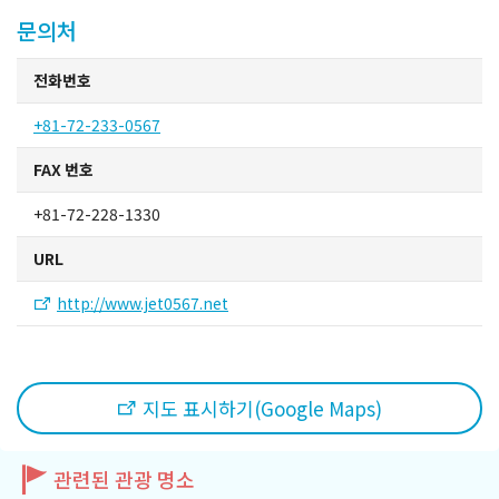
문의처
전화번호
+81-72-233-0567
FAX 번호
+81-72-228-1330
URL
http://www.jet0567.net
지도 표시하기(Google Maps)
관련된 관광 명소