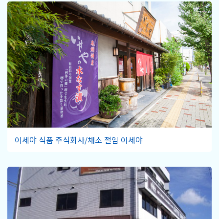
이세야 식품 주식회사/채소 절임 이세야