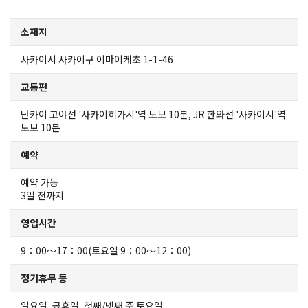
지도에서 찾기
소재지
사카이 환영 티켓
사카이시 사카이구 이마이케초 1-1-46
교통편
유익한 정보
난카이 고야선 '사카이히가시'역 도보 10분, JR 한와선 '사카이시'역
도보 10분
관광 안내소
예약
모델 코스
예약 가능
3일 전까지
사카이로 오시는 길
영업시간
사카이 관광 대여 자전거
9：00～17：00(토요일 9：00～12：00)
정기휴무 등
모즈후루 대여 자전거
일요일, 공휴일, 첫째/넷째 주 토요일