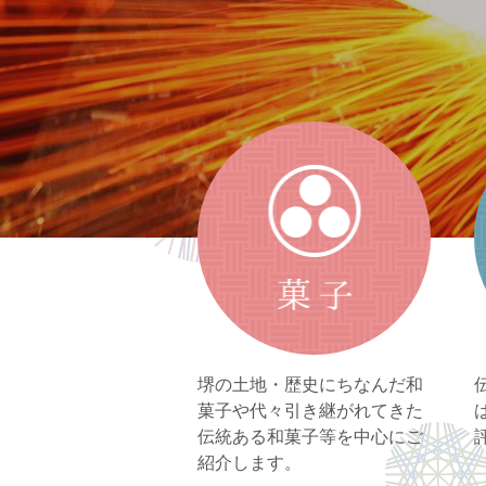
堺の土地・歴史にちなんだ和
菓子や
代々引き継がれてきた
伝統ある和菓子等を中心にご
紹介します。