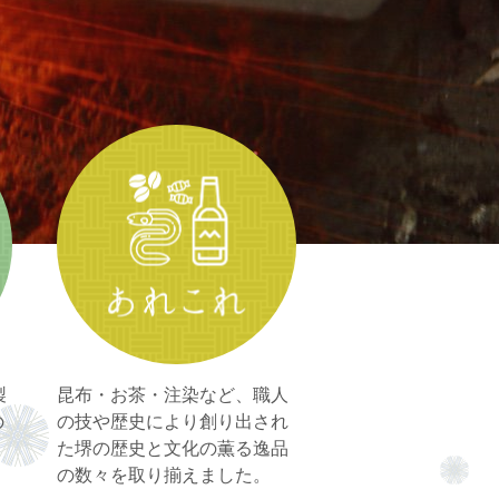
製
昆布・お茶・注染など、職人
の
の技や歴史により創り出され
た
堺の歴史と文化の薫る逸品
の数々を取り揃えました。