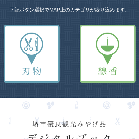
下記ボタン選択でMAP上のカテゴリが絞り込めます。
堺市優良観光みやげ品
デジタルブック