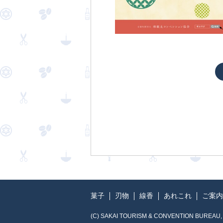
菓子
刃物
線香
あれこれ
ご案内
(C) SAKAI TOURISM & CONVENTION BUREAU,