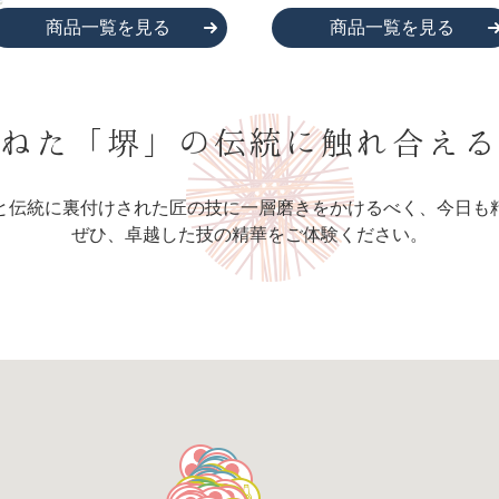
商品一覧を見る
商品一覧を見る
ねた
「堺」の
伝統に触れ合える
と伝統に裏付けされた
匠の技に一層磨きをかけるべく、
今日も
ぜひ、卓越した技の精華をご体験ください。