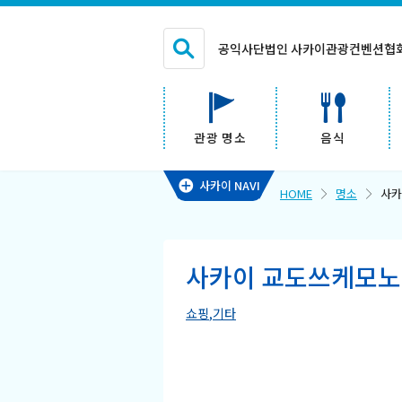
공익사단법인 사카이관광컨벤션협회
日本語
관광 명소
음식
简体中文
사카이 NAVI
HOME
명소
사카
HOME
사카이 교도쓰케모노
관광 명소
쇼핑
기타
음식
숙박