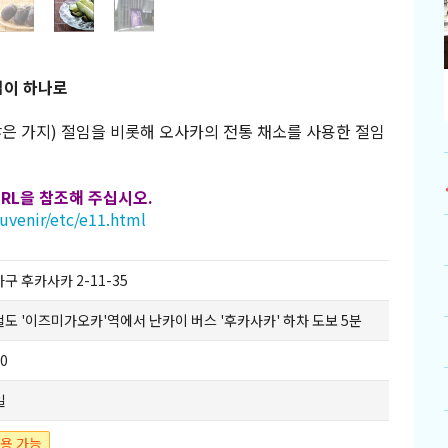
법이 하나로
은 가지) 절임을 비롯해 오사카의 전통 채소를 사용한 절임
RL을 참조해 주십시오.
ouvenir/etc/e11.html
구 후카사카 2-11-35
도 '이즈미가오카'역에서 난카이 버스 '후카사카' 하차 도보 5분
00
일
용 가능