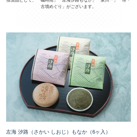
古墳めぐり」がございます。
左海 汐路（さかい しおじ）もなか（6ヶ入）