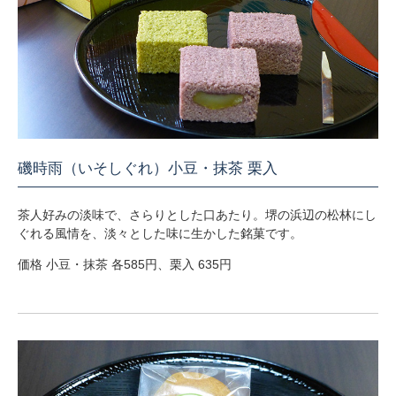
磯時雨（いそしぐれ）小豆・抹茶 栗入
茶人好みの淡味で、さらりとした口あたり。堺の浜辺の松林にし
ぐれる風情を、淡々とした味に生かした銘菓です。
価格 小豆・抹茶 各585円、栗入 635円