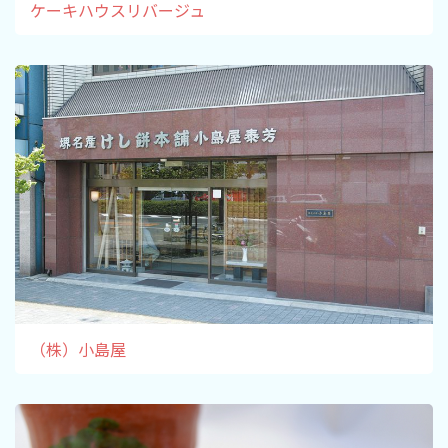
ケーキハウスリバージュ
（株）小島屋