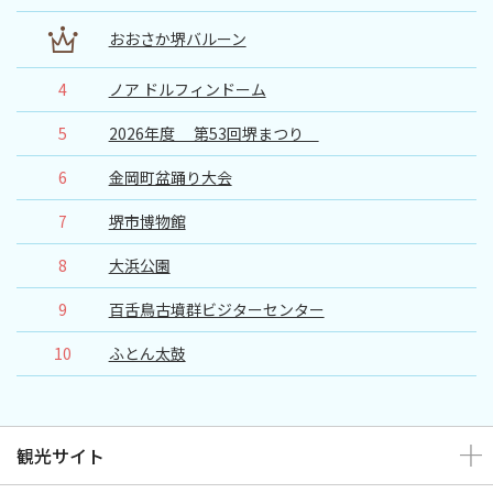
おおさか堺バルーン
4
ノア ドルフィンドーム
5
2026年度 第53回堺まつり
6
金岡町盆踊り大会
7
堺市博物館
8
大浜公園
9
百舌鳥古墳群ビジターセンター
10
ふとん太鼓
観光サイト