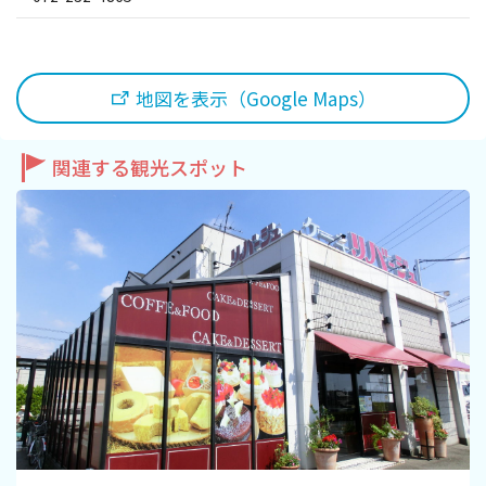
旅行業約款及びご旅行条件書について
リンク集
地図を表示（Google Maps）
for Business
関連する観光スポット