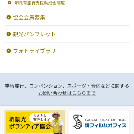
堺教育旅行支援助成金制度
交通・アクセス
協会会員募集
堺観光コンベンション協会について
観光パンフレット
協会について
フォトライブラリ
協会からのお知らせ
旅行業約款及びご旅行条件書について
学習旅行、コンベンション、スポーツ・合宿などに関する
リンク集
お問い合わせはこちらまで
観光サイト