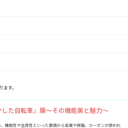
ります。
かした自転車』展～その機能美と魅力～
は、機能性や生産性といった要請から金属や樹脂、カーボンが使われ