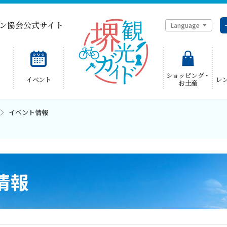
ン協会公式サイト
Language
简体中文
ショッピング・
イベント
レ
お土産
한국어
イベント情報
情報