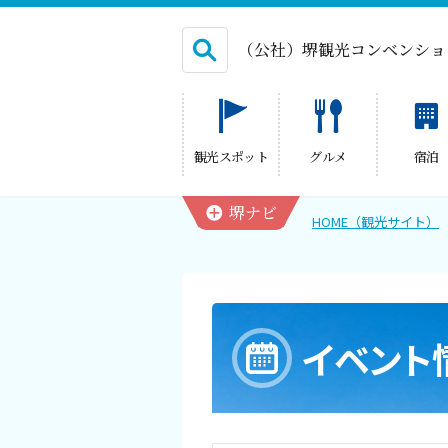
（公社）堺観光コンベンショ
English
観光スポット
グルメ
宿泊
繁体中文
堺ナビ
HOME（観光サイト）
HOME（観光サイト）
観光スポット
イベント
グルメ
宿泊