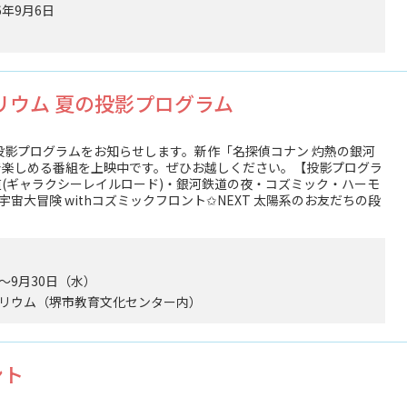
6年9月6日
リウム 夏の投影プログラム
投影プログラムをお知らせします。新作「名探偵コナン 灼熱の銀河
で楽しめる番組を上映中です。ぜひお越しください。【投影プログラ
(ギャラクシーレイルロード)・銀河鉄道の夜・コズミック・ハーモ
宙大冒険 withコズミックフロント✩NEXT 太陽系のお友だちの段
）～9月30日（水）
リウム（堺市教育文化センター内）
ント