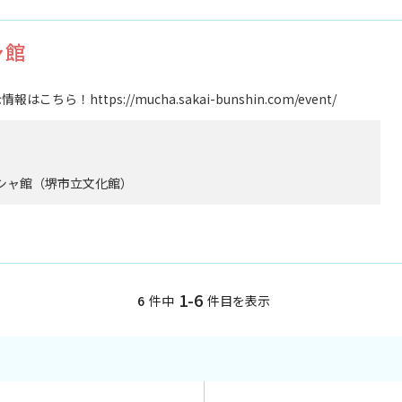
ャ館
！https://mucha.sakai-bunshin.com/event/
ュシャ館（堺市立文化館）
1-6
6
件中
件目を表示