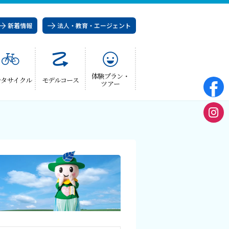
新着情報
法人・教育・エージェント
体験プラン・
ンタサイクル
モデルコース
ツアー