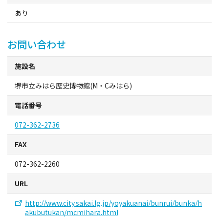
旅行業約款及びご旅行条件書について
あり
リンク集
お問い合わせ
for Business
施設名
堺市立みはら歴史博物館(M・Cみはら)
電話番号
072-362-2736
FAX
072-362-2260
URL
http://www.city.sakai.lg.jp/yoyakuanai/bunrui/bunka/h
akubutukan/mcmihara.html