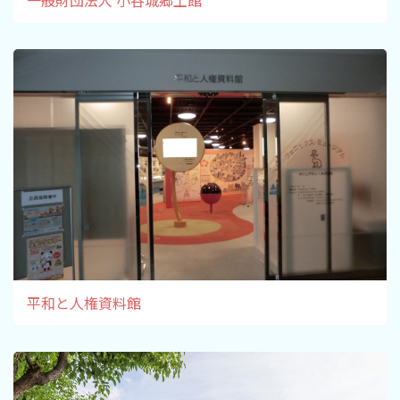
一般財団法人 小谷城郷土館
平和と人権資料館