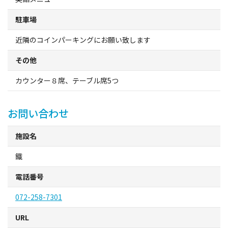
旅行業約款及びご旅行条件書について
駐車場
リンク集
近隣のコインパーキングにお願い致します
その他
for Business
カウンター８席、テーブル席5つ
お問い合わせ
施設名
鐵
電話番号
072-258-7301
URL