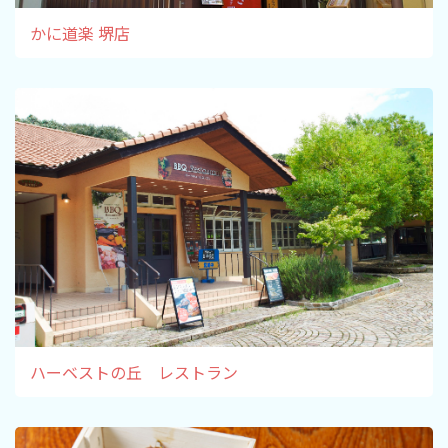
かに道楽 堺店
ハーベストの丘 レストラン