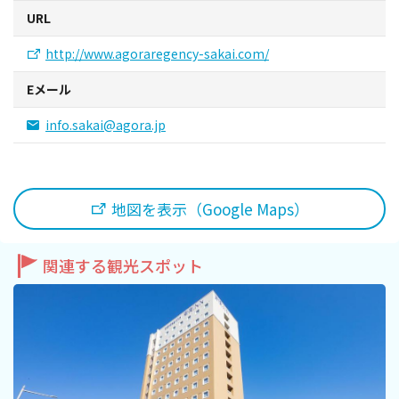
URL
http://www.agoraregency-sakai.com/
Eメール
info.sakai@agora.jp
地図を表示（Google Maps）
関連する観光スポット