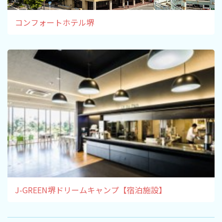
コンフォートホテル堺
J-GREEN堺ドリームキャンプ【宿泊施設】