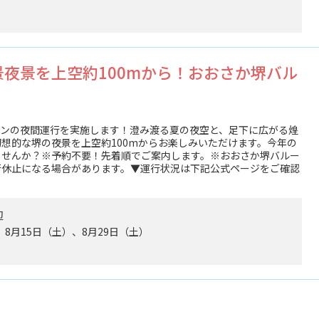
夜景を上空約100mから！おおさか堺バル
ーンの夜間運行を実施します！澄み渡る夏の夜空と、足下に広がる煌
想的な堺の夜景を上空約100mからお楽しみいただけます。今年の
ませんか？※予約不要！先着順でご案内します。※おおさか堺バルー
行休止になる場合があります。▼運行状況は下記公式ページをご確認
辺
）、8月15日（土）、8月29日（土）