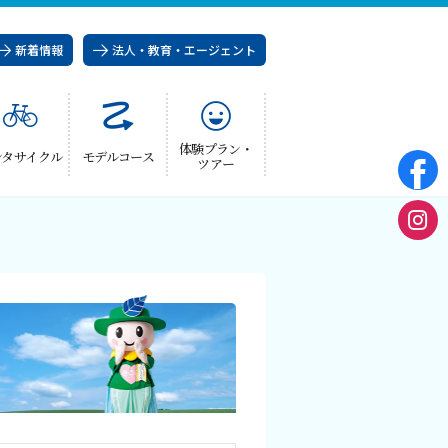
新着情報
法人・教育・エージェント
体験プラン・
ンタサイクル
モデルコース
ツアー