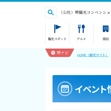
（公社）堺観光コンベンショ
English
観光スポット
グルメ
宿泊
繁体中文
堺ナビ
HOME（観光サイト）
HOME（観光サイト）
観光スポット
イベント
グルメ
宿泊