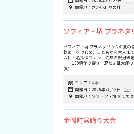
開催日
2026年 6月27日（
開催地
さかい利晶の杜
ソフィア・堺 プラネタ
ソフィア・堺 プラネタリウムの夏の
鉄道」をはじめ、こどもから大人ま
ム】・名探偵コナン 灼熱の銀河鉄道
ニー138億年の響き・忍たま乱太郎の宇
(9/...
エリア
中区
開催日
2026年7月18日（土
開催地
ソフィア・堺プラネタ
金岡町盆踊り大会