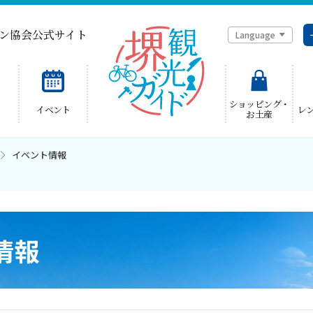
ン協会公式サイト
Language
简体中文
ショッピング・
イベント
レ
お土産
한국어
イベント情報
情報