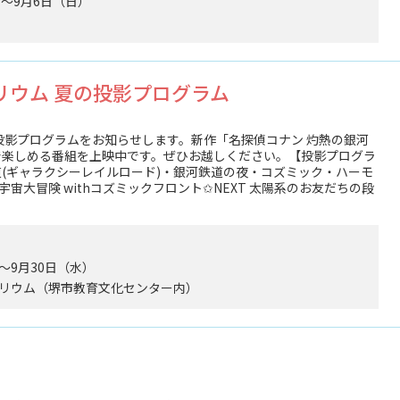
土）～9月6日（日）
リウム 夏の投影プログラム
投影プログラムをお知らせします。新作「名探偵コナン 灼熱の銀河
で楽しめる番組を上映中です。ぜひお越しください。【投影プログラ
(ギャラクシーレイルロード)・銀河鉄道の夜・コズミック・ハーモ
宙大冒険 withコズミックフロント✩NEXT 太陽系のお友だちの段
）～9月30日（水）
リウム（堺市教育文化センター内）