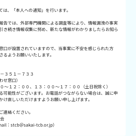
ては、「本人への通知」を行います。
報告では、外部専門機関による調査等により、情報漏洩の事実
引き続き情報収集に努め、新たな情報がわかりましたらお知ら
窓口が設置されていますので、当事案に不安を感じられた方
さるようお願いいたします。
０－３５１－７３３
わせ窓口）
００～１２：００、１３：００～１７：００（土日祝除く）
る可能性がございます。お電話がつながらない場合は、誠に申
かけ直しいただけますようお願い申し上げます。
ご連絡ください。
協会
：stcb＠sakai-tcb.or.jp）