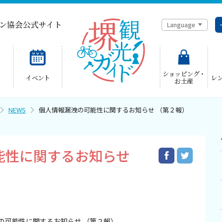
ン協会公式サイト
Language
简体中文
ショッピング・
イベント
レ
お土産
한국어
NEWS
個人情報漏洩の可能性に関するお知らせ （第２報）
能性に関するお知らせ
の可能性に関するお知らせ （第２報）