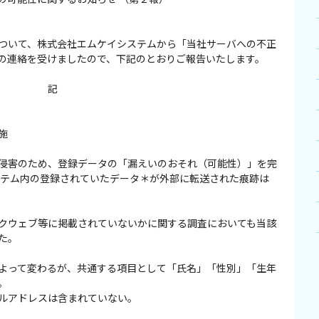
ついて、株式会社エムケイシステムから「当社サーバへの不正
の連絡を受けましたので、下記のとおりご報告いたします。
記
施
侵害のため、登録データの「漏えいのおそれ（可能性）」を完
ステム内の登録されていたデータ＊が外部に転送された痕跡は
クウェブ等に掲載されていないかに関する調査においても当該
た。
よって変わるが、共通する項目として「氏名」「性別」「生年
。
ルアドレスは含まれていない。