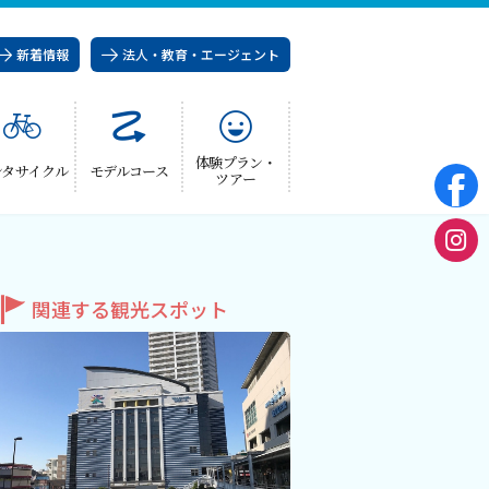
新着情報
法人・教育・エージェント
体験プラン・
ンタサイクル
モデルコース
ツアー
関連する観光スポット