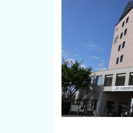
イベント情報
ショッピング・お土産
サイクリングさかい
堺観光レンタサイクル
モデルコース
体験プラン・ツアー
特集
開花情報