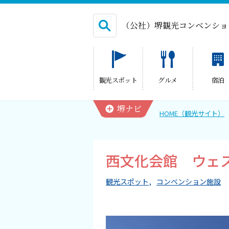
（公社）堺観光コンベンショ
English
観光スポット
グルメ
宿泊
繁体中文
堺ナビ
HOME（観光サイト）
HOME（観光サイト）
西文化会館 ウェ
観光スポット
観光スポット
コンベンション施設
グルメ
宿泊