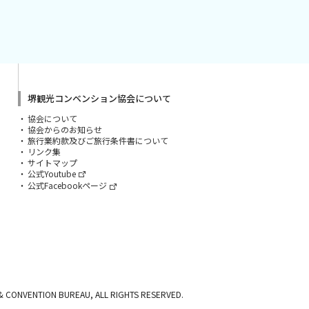
堺観光コンベンション協会について
協会について
協会からのお知らせ
旅行業約款及びご旅行条件書について
リンク集
サイトマップ
公式Youtube
公式Facebookページ
& CONVENTION BUREAU, ALL RIGHTS RESERVED.