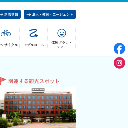
新着情報
法人・教育・エージェント
体験プラン・
ンタサイクル
モデルコース
ツアー
関連する観光スポット