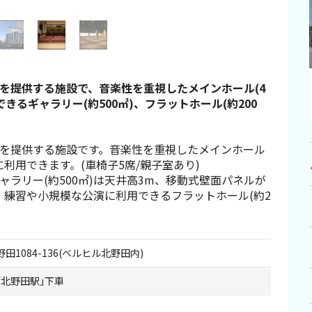
を提供する施設で、音楽性を重視したメインホール(4
きるギャラリー(約500㎡)、フラットホール(約200
を提供する施設です。音楽性を重視したメインホール
どに利用できます。(車椅子5席/親子室あり)
ラリー(約500㎡)は天井高3m、移動式壁面パネルが
、練習や小規模な公演に利用できるフラットホール(約2
田1084-136(ベルヒル北野田内)
｢北野田駅｣下車