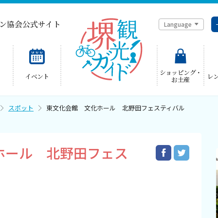
ン協会公式サイト
Language
简体中文
ショッピング・
イベント
レ
お土産
한국어
スポット
東文化会館 文化ホール 北野田フェスティバル
ホール 北野田フェス