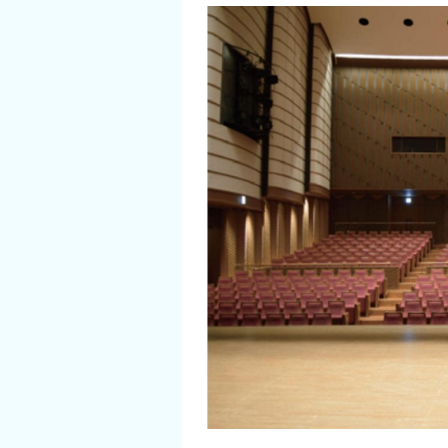
イベント情報
ショッピング・お土産
サイクリングさかい
堺観光レンタサイクル
モデルコース
体験プラン・ツアー
特集
開花情報