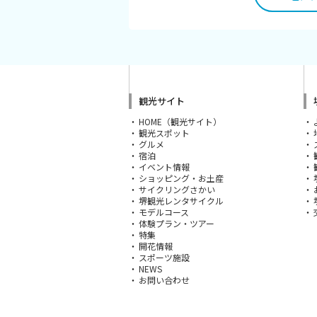
旅行業約款及びご旅行条件書について
リンク集
観光サイト
HOME（観光サイト）
観光スポット
グルメ
宿泊
イベント情報
ショッピング・お土産
サイクリングさかい
堺観光レンタサイクル
モデルコース
体験プラン・ツアー
特集
開花情報
スポーツ施設
NEWS
お問い合わせ