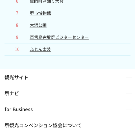
6
金岡町盆踊り大会
7
堺市博物館
8
大浜公園
9
百舌鳥古墳群ビジターセンター
10
ふとん太鼓
観光サイト
堺ナビ
for Business
堺観光コンベンション協会について