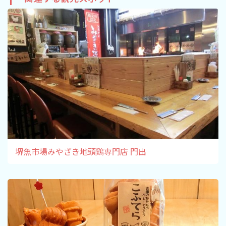
旅行業約款及びご旅行条件書について
リンク集
for Business
堺魚市場みやざき地頭鶏専門店 門出