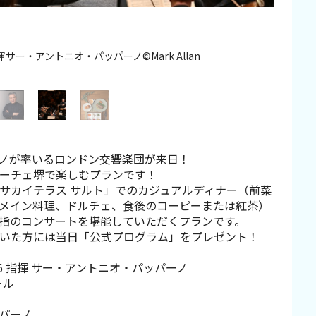
のカジュアルディナー（イメージ※詳細は下記内容にてご確認くだ
率いるロンドン交響楽団が来日©Frances Marshall
サー・アントニオ・パッパーノ©Mark Allan
さい）
ノが率いるロンドン交響楽団が来日！
ーチェ堺で楽しむプランです！
サカイテラス サルト」でのカジュアルディナー（前菜
メイン料理、ドルチェ、食後のコーピーまたは紅茶）
指のコンサートを堪能していただくプランです。
いた方には当日「公式プログラム」をプレゼント！
26 指揮 サー・アントニオ・パッパーノ
ル
パーノ