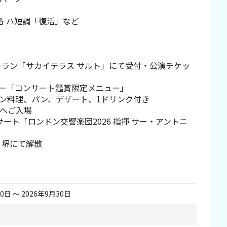
番 ハ短調「復活」など
トラン「サカイテラス サルト」にて受付・公演チケッ
ー「コンサート鑑賞限定メニュー」
ン料理、パン、デザート、1ドリンク付き
へご入場
ンサート「ロンドン交響楽団2026 指揮 サー・アントニ
ェ堺にて解散
0日 〜 2026年9月30日