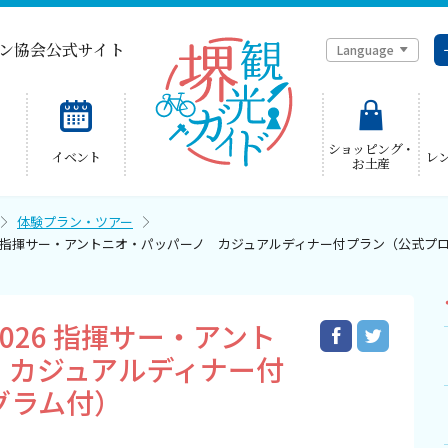
ン協会公式サイト
Language
简体中文
ショッピング・
イベント
レ
お土産
한국어
体験プラン・ツアー
6 指揮サー・アントニオ・パッパーノ カジュアルディナー付プラン（公式プ
026 指揮サー・アント
 カジュアルディナー付
グラム付）