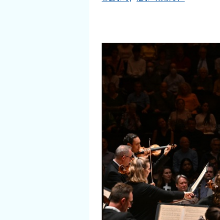
イベント情報
ショッピング・お土産
サイクリングさかい
堺観光レンタサイクル
モデルコース
体験プラン・ツアー
特集
開花情報