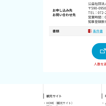
公益社団法
〒590-09
お申し込み先
TEL：072-2
お問い合わせ先
営業時間：0
知事登録旅行
書類
条件書
人数を
観光サイト
HOME（観光サイト）