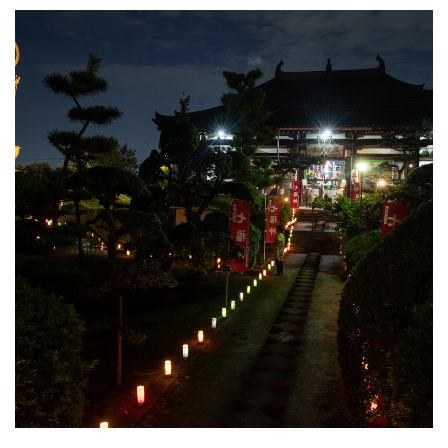
観光パンフレット
堺おもてなしチケット
お役立ち情報紹介
堺観光タクシー
交通・アクセス
堺観光コンベンション協会について
協会について
協会からのお知らせ