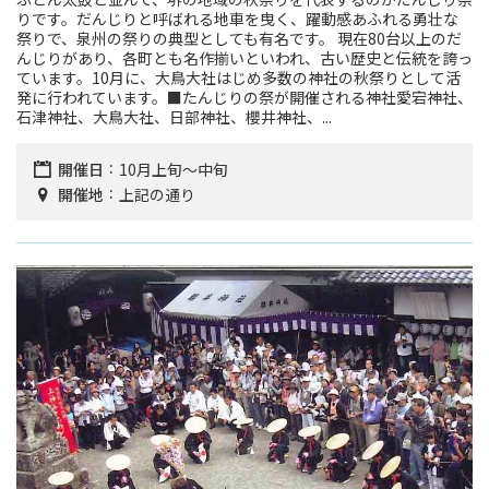
りです。だんじりと呼ばれる地車を曳く、躍動感あふれる勇壮な
祭りで、泉州の祭りの典型としても有名です。 現在80台以上のだ
んじりがあり、各町とも名作揃いといわれ、古い歴史と伝統を誇っ
ています。10月に、大鳥大社はじめ多数の神社の秋祭りとして活
発に行われています。■たんじりの祭が開催される神社愛宕神社、
石津神社、大鳥大社、日部神社、櫻井神社、...
開催日
10月上旬～中旬
開催地
上記の通り