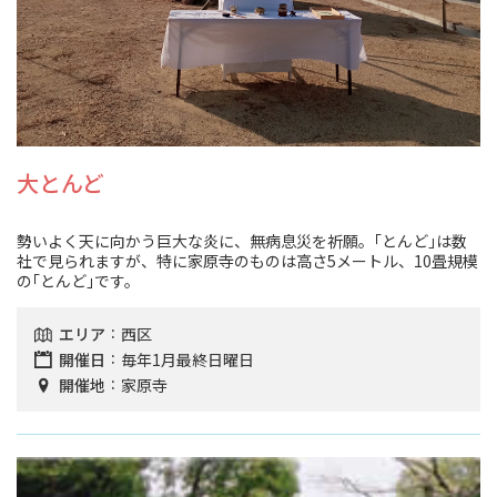
大とんど
勢いよく天に向かう巨大な炎に、無病息災を祈願。｢とんど｣は数
社で見られますが、特に家原寺のものは高さ5メートル、10畳規模
の｢とんど｣です。
エリア
西区
開催日
毎年1月最終日曜日
開催地
家原寺