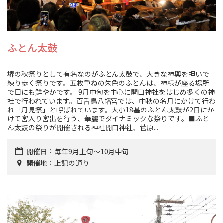
ふとん太鼓
堺の秋祭りとして有名なのがふとん太鼓で、大きな神輿を担いで
練り歩く祭りです。五枚重ねの朱色のふとんは、神様が座る場所
で目にも鮮やかです。 9月中旬を中心に開口神社をはじめ多くの神
社で行われています。百舌鳥八幡宮では、中秋の名月にかけて行わ
れ「月見祭」と呼ばれています。大小18基のふとん太鼓が2日にか
けて宮入り宮出を行う、華麗でダイナミックな祭りです。■ふと
ん太鼓の祭りが開催される神社開口神社、菅原...
開催日
毎年9月上旬～10月中旬
開催地
上記の通り