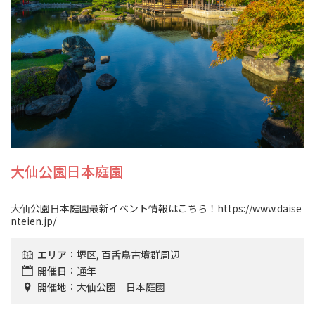
大仙公園日本庭園
大仙公園日本庭園最新イベント情報はこちら！https://www.daise
nteien.jp/
エリア
堺区, 百舌鳥古墳群周辺
開催日
通年
開催地
大仙公園 日本庭園