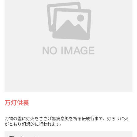
万灯供養
万物の霊に灯火をささげ無病息災を祈る伝統行事で、灯ろうに火
がともり幻想的に行われます。