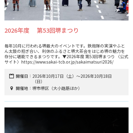
2026年度 第53回堺まつり
毎年10月に行われる堺最大のイベントです。鉄炮隊の実演やふと
ん太鼓の担ぎ合い、利休のふるさと堺大茶会をはじめ堺の魅力を
存分に堪能できるまつりです。▼2026年度 第53回堺まつり 〈公式
サイト〉https://www.sakai-tcb.or.jp/sakaimatsuri2026/
開催日
2026年10月17日（土）～2026年10月18日
（日）
開催地
堺市堺区（大小路筋ほか）