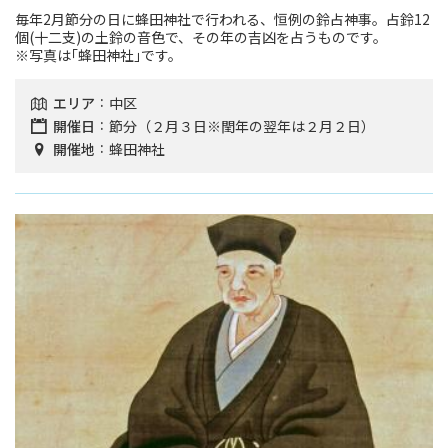
毎年2月節分の日に蜂田神社で行われる、恒例の鈴占神事。占鈴12
個(十二支)の土鈴の音色で、その年の吉凶を占うものです。
※写真は｢蜂田神社｣です。
エリア
中区
開催日
節分（２月３日※閏年の翌年は２月２日）
開催地
蜂田神社