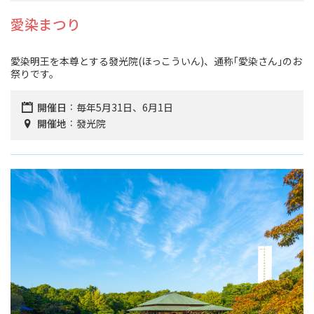
愛染まつり
愛染明王を本尊とする發光院(ほっこういん)、通称｢愛染さん｣のお
祭りです。
開催日
毎年5月31日、6月1日
開催地
發光院