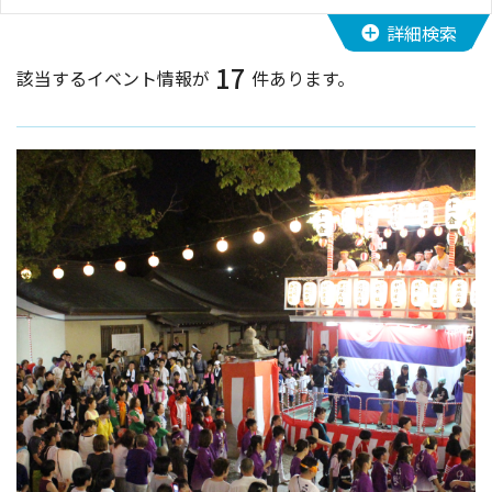
詳細検索
イベント情報
17
該当するイベント情報が
件あります。
ショッピング・お土産
サイクリングさかい
堺観光レンタサイクル
モデルコース
体験プラン・ツアー
特集
開花情報