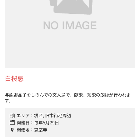
白桜忌
与謝野晶子をしのんでの文人忌で、献歌、短歌の朗詠が行われま
す。
エリア
堺区, 旧市街地周辺
開催日
毎年5月29日
開催地
覚応寺