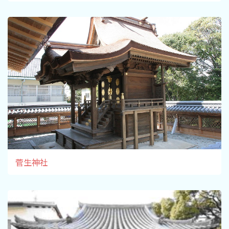
旅行業約款及びご旅行条件書について
リンク集
for Business
菅生神社