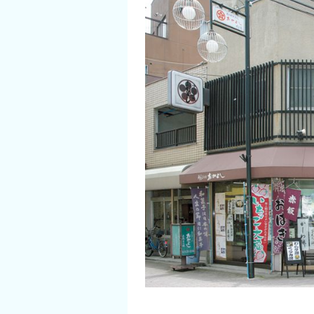
イベント情報
ショッピング・お土産
サイクリングさかい
堺観光レンタサイクル
モデルコース
体験プラン・ツアー
特集
開花情報