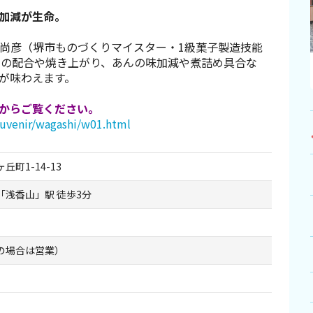
加減が生命。
尚彦（堺市ものづくりマイスター・1級菓子製造技能
粉の配合や焼き上がり、あんの味加減や煮詰め具合な
が味わえます。
Lからご覧ください。
ouvenir/wagashi/w01.html
丘町1-14-13
「浅香山」駅 徒歩3分
の場合は営業）
）