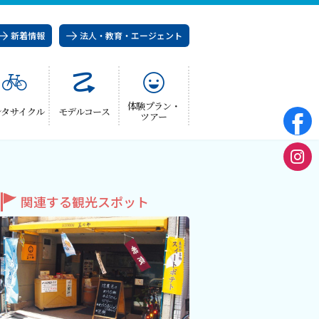
新着情報
法人・教育・エージェント
体験プラン・
ンタサイクル
モデルコース
ツアー
関連する観光スポット