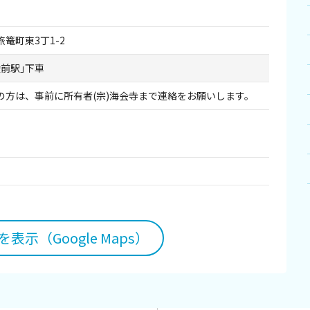
篭町東3丁1-2
陵前駅｣下車
の方は、事前に所有者(宗)海会寺まで連絡をお願いします。
表示（Google Maps）