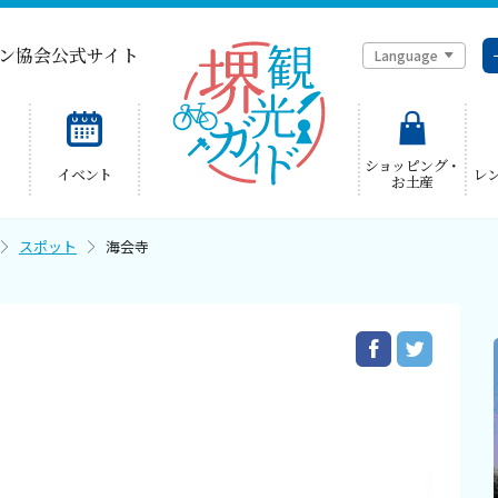
ン協会公式サイト
Language
简体中文
ショッピング・
イベント
レ
お土産
한국어
スポット
海会寺