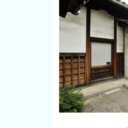
イベント情報
ショッピング・お土産
サイクリングさかい
堺観光レンタサイクル
モデルコース
体験プラン・ツアー
特集
開花情報