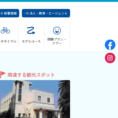
新着情報
法人・教育・エージェント
体験プラン・
ンタサイクル
モデルコース
ツアー
関連する観光スポット