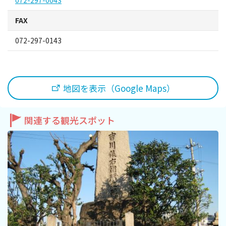
072-297-0043
旅行業約款及びご旅行条件書について
FAX
リンク集
072-297-0143
for Business
地図を表示（Google Maps）
関連する観光スポット