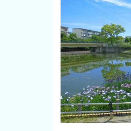
イベント情報
ショッピング・お土産
サイクリングさかい
堺観光レンタサイクル
モデルコース
体験プラン・ツアー
特集
開花情報