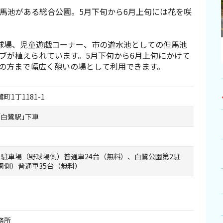
馬池がある総合公園。5月下旬から6月上旬には花を咲
球場、児童遊戯コーナー、市の遊水池としての但馬池
ブが植えられています。5月下旬から6月上旬にかけて
の方まで幅広く憩いの場として利用できます。
町1丁1181-1
｢白鷺駅｣下車
1駐車場（野球場側）普通車24台（無料）、白鷺公園第2駐
園側）普通車35台（無料）
務所