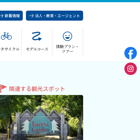
新着情報
法人・教育・エージェント
体験プラン・
ンタサイクル
モデルコース
ツアー
関連する観光スポット