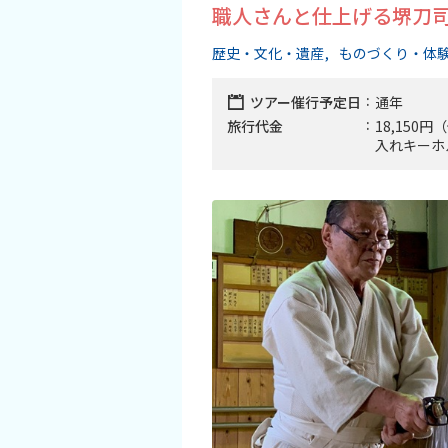
職人さんと仕上げる堺刀司
歴史・文化・遺産
ものづくり・体
ツアー催行予定日
通年
旅行代金
18,15
入れキーホ