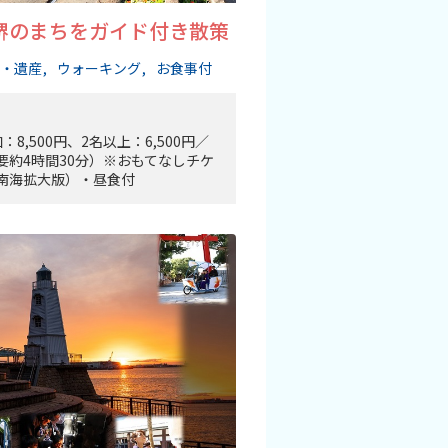
堺のまちをガイド付き散策
・遺産
ウォーキング
お食事付
：8,500円、2名以上：6,500円／
要約4時間30分）※おもてなしチケ
南海拡大版）・昼食付