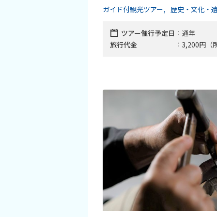
旅行業約款及びご旅行条件書について
ガイド付観光ツアー
歴史・文化・
リンク集
ツアー催行予定日
通年
旅行代金
3,200