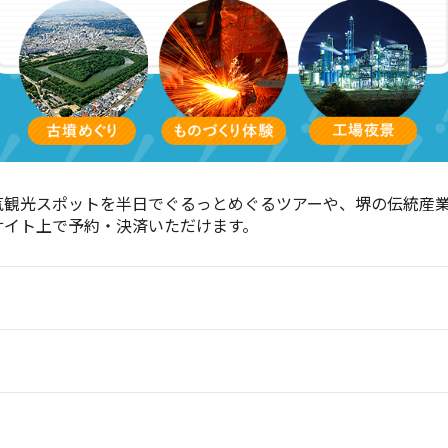
気観光スポットを半日でぐるっとめぐるツアーや、堺の伝統産
サイト上で予約・決済いただけます。