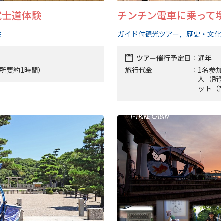
武士道体験
チンチン電車に乗って
験
ガイド付観光ツアー
歴史・文化
ツアー催行予定日
通年
円（所要約1時間）
旅行代金
1名参加
人（所
ット（