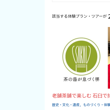
スポーツ施設
該当する体験プラン・ツアーが
NEWS
お問い合わせ
堺ナビ
ようこそ堺へ！
地図から探す
スポット検索
老舗茶舗で楽しむ 石臼で
観光案内所
歴史・文化・遺産
ものづくり・体