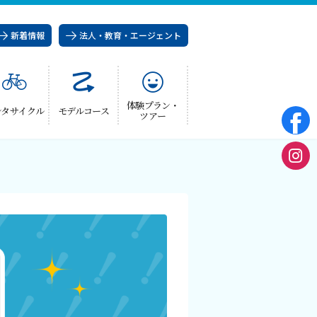
新着情報
法人・教育・エージェント
体験プラン・
ンタサイクル
モデルコース
ツアー