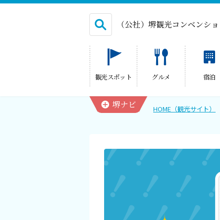
（公社）堺観光コンベンショ
English
観光スポット
グルメ
宿泊
繁体中文
堺ナビ
HOME（観光サイト）
HOME（観光サイト）
観光スポット
グルメ
宿泊