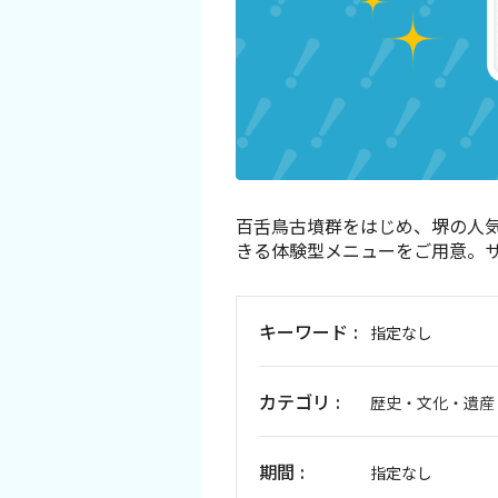
イベント情報
ショッピング・お土産
サイクリングさかい
堺観光レンタサイクル
百舌鳥古墳群をはじめ、堺の人
きる体験型メニューをご用意。
モデルコース
キーワード
指定なし
体験プラン・ツアー
カテゴリ
特集
歴史・文化・遺産
開花情報
期間
指定なし