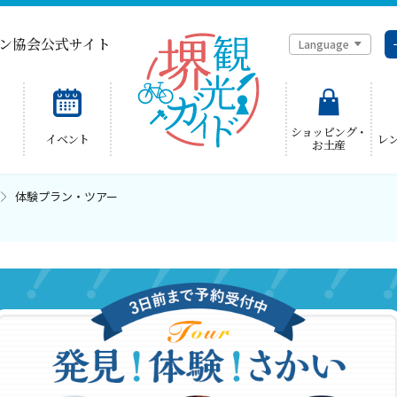
ン協会公式サイト
Language
简体中文
ショッピング・
イベント
レ
お土産
한국어
体験プラン・ツアー