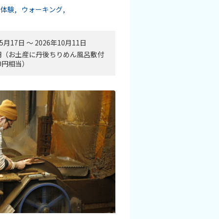
・体験
ウォーキング
5月17日 〜 2026年10月11日
00円（お土産に丹後ちりめん風呂敷付
50円相当）