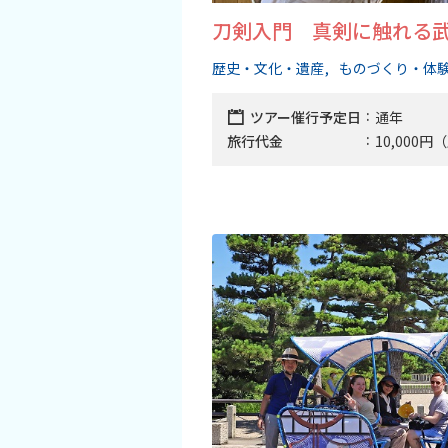
刀剣入門 真剣に触れる
歴史・文化・遺産
ものづくり・体
ツアー催行予定日
通年
旅行代金
10,000