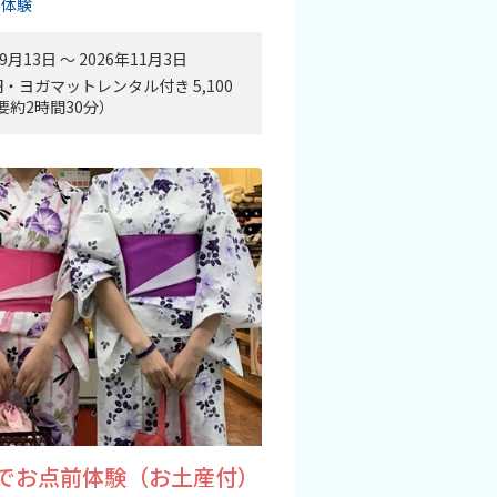
・体験
9月13日 〜 2026年11月3日
0円・ヨガマットレンタル付き 5,100
要約2時間30分）
衣でお点前体験（お土産付）