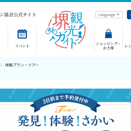
ン協会公式サイト
Language
简体中文
ショッピング・
イベント
レ
お土産
한국어
体験プラン・ツアー