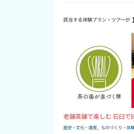
スポーツ施設
該当する体験プラン・ツアーが
NEWS
お問い合わせ
堺ナビ
ようこそ堺へ！
地図から探す
スポット検索
老舗茶舗で楽しむ 石臼で
観光案内所
歴史・文化・遺産
ものづくり・体