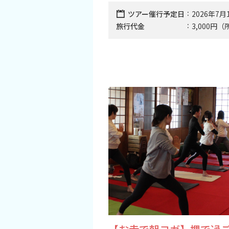
観光パンフレット
ツアー催行予定日
2026年7月
旅行代金
3,000円
堺おもてなしチケット
お役立ち情報紹介
堺観光タクシー
交通・アクセス
堺観光コンベンション協会について
協会について
協会からのお知らせ