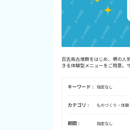
イベント情報
ショッピング・お土産
サイクリングさかい
堺観光レンタサイクル
百舌鳥古墳群をはじめ、堺の人
きる体験型メニューをご用意。
モデルコース
キーワード
指定なし
体験プラン・ツアー
カテゴリ
特集
ものづくり・体験
開花情報
期間
指定なし