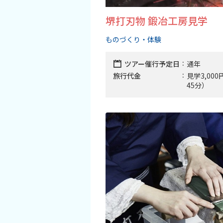
堺打刃物 鍛冶工房見学
ものづくり・体験
ツアー催行予定日
通年
旅行代金
見学3,00
45分）