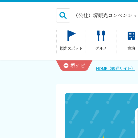
（公社）堺観光コンベンショ
English
観光スポット
グルメ
宿泊
繁体中文
堺ナビ
HOME（観光サイト）
HOME（観光サイト）
観光スポット
グルメ
宿泊