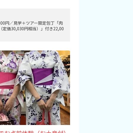
,000円／見学＋ツアー限定包丁「肉
定価30,030円相当）」付き22,00