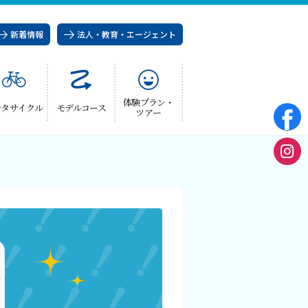
新着情報
法人・教育・エージェント
体験プラン・
ンタサイクル
モデルコース
ツアー