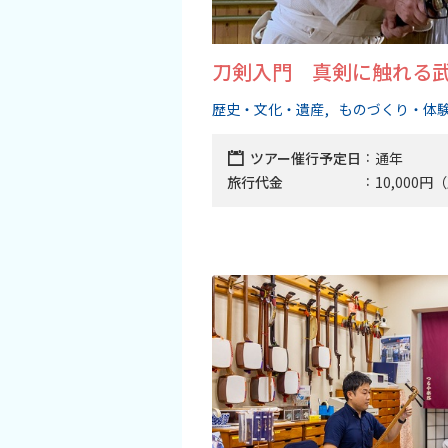
刀剣入門 真剣に触れる
歴史・文化・遺産
ものづくり・体
ツアー催行予定日
通年
旅行代金
10,000