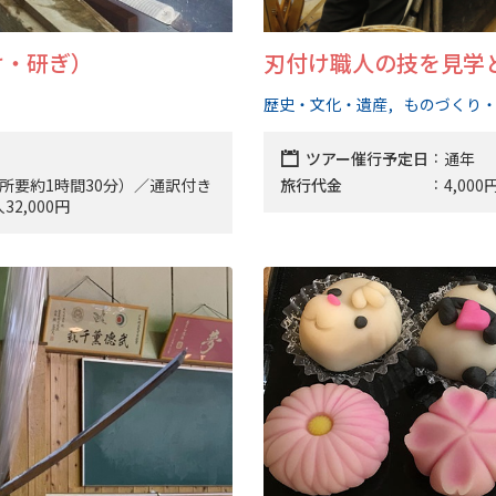
け・研ぎ）
刃付け職人の技を見学
歴史・文化・遺産
ものづくり
ツアー催行予定日
通年
円（所要約1時間30分）／通訳付き
旅行代金
4,0
32,000円