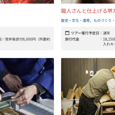
職人さんと仕上げる堺
歴史・文化・遺産
ものづくり
ツアー催行予定日
通年
0円／見学英訳付6,000円（所要約
旅行代金
18,
入れキ