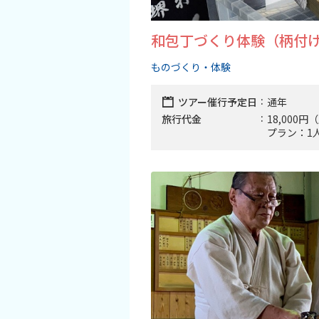
和包丁づくり体験（柄付
ものづくり・体験
ツアー催行予定日
通年
旅行代金
18,000
プラン：1人