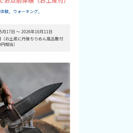
衣でお点前体験（お土産付）
・体験
ウォーキング
5月17日 〜 2026年10月11日
00円（お土産に丹後ちりめん風呂敷付
50円相当）