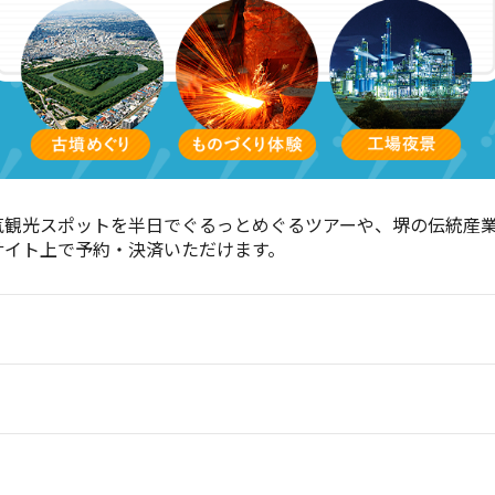
気観光スポットを半日でぐるっとめぐるツアーや、堺の伝統産
サイト上で予約・決済いただけます。