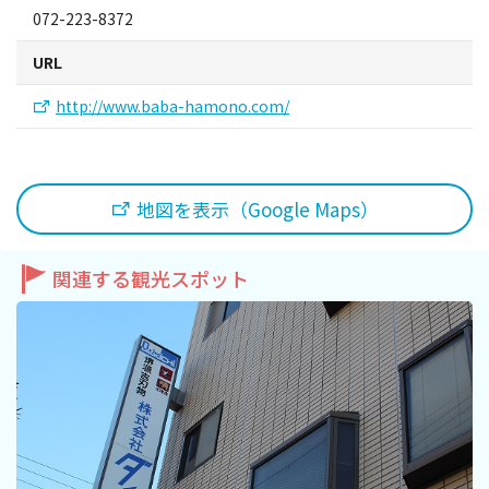
旅行業約款及びご旅行条件書について
072-223-8372
URL
リンク集
http://www.baba-hamono.com/
for Business
地図を表示（Google Maps）
関連する観光スポット