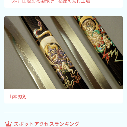
（株）山脇刃物製作所 宿屋町刃付工場
山本刃剣
スポットアクセスランキング