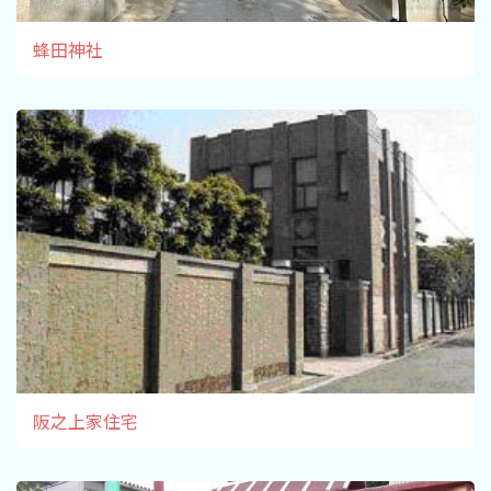
蜂田神社
阪之上家住宅