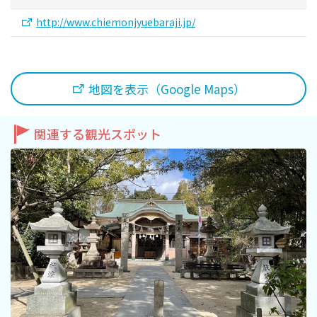
旅行業約款及びご旅行条件書について
http://www.chiemonjyuebaraji.jp/
リンク集
地図を表示（Google Maps）
for Business
関連する観光スポット